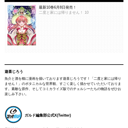
最新10巻6月8日発売！
二度と家には帰りません！ 10
遊喜じろう
魚介と酒を糧に漫画を描いております遊喜じろうです！「二度と家には帰り
ません！」のボタニカルな世界観、すごく楽しく描かせていただいておりま
す。素敵な原作、そしてコミカライズ版でのチェルシーたちの物語をぜひお
楽しみ下さい。
ガルド編集部公式X(Twitter)