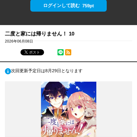
ログインして読む
759pt
二度と家には帰りません！ 10
2026年06月08日
シェア
RSSフィード
ポスト
次回更新予定日は8月29日となります