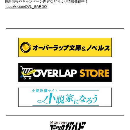
最新情報やキャンペーン内容など耳より情報発信中！
https://x.com/OVL_GARDO
コミックガルド