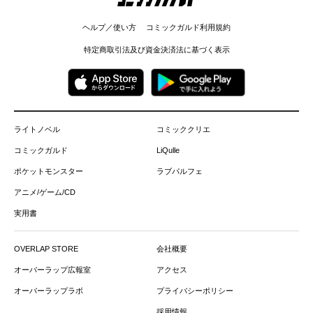
ヘルプ／使い方
コミックガルド利用規約
特定商取引法及び資金決済法に基づく表示
ライトノベル
コミッククリエ
コミックガルド
LiQulle
ポケットモンスター
ラブパルフェ
アニメ/ゲーム/CD
実用書
OVERLAP STORE
会社概要
オーバーラップ広報室
アクセス
オーバーラップラボ
プライバシーポリシー
採用情報