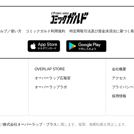
コミックガルド
ルプ／使い方
コミックガルド利用規約
特定商取引法及び資金決済法に基づく表
OVERLAP STORE
会社概要
オーバーラップ広報室
アクセス
オーバーラップラボ
プライバシー
採用情報
び
株式会社オーバーラップ・プラス
に属します。複製、無断転載を禁止します。