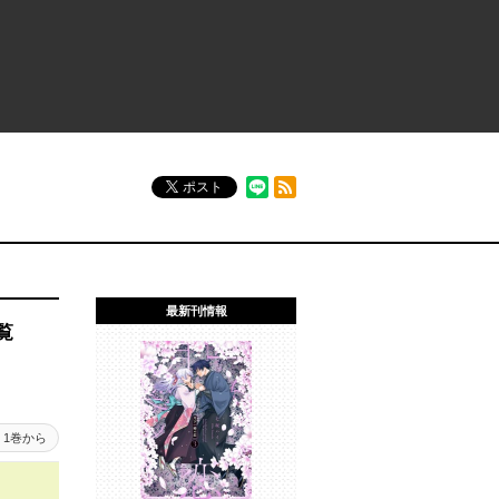
RSSフィード
ポスト
最新刊情報
覧
1巻から