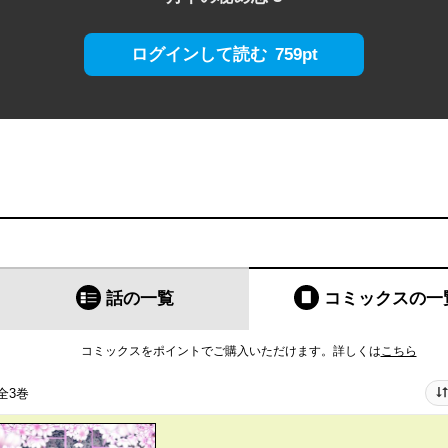
759pt
ログインして読む
話の一覧
コミックス
の一
コミックスをポイントでご購入いただけます。
詳しくは
こちら
全3巻