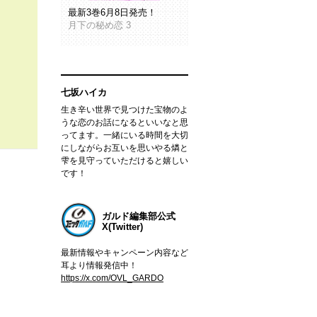
最新3巻6月8日発売！
月下の秘め恋 3
七坂ハイカ
生き辛い世界で見つけた宝物のよ
うな恋のお話になるといいなと思
ってます。一緒にいる時間を大切
にしながらお互いを思いやる燐と
雫を見守っていただけると嬉しい
です！
ガルド編集部公式
X(Twitter)
最新情報やキャンペーン内容など
耳より情報発信中！
https://x.com/OVL_GARDO