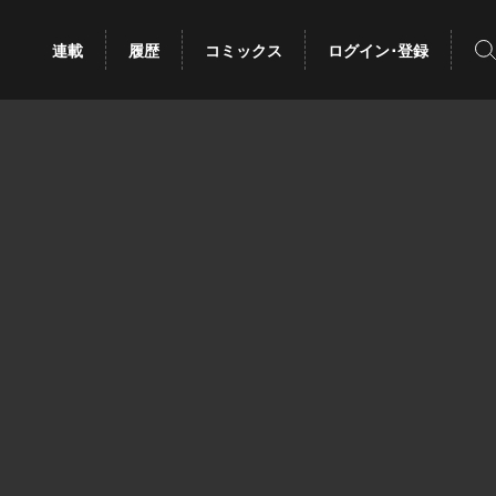
検
連載
履歴
コミックス
ログイン･登録