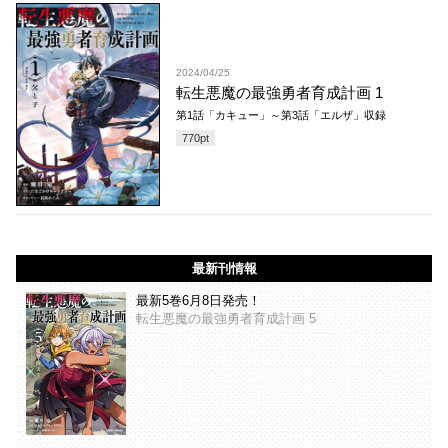
2024/04/25
転生悪魔の最強勇者育成計画 1
第1話「カキュー」～第3話「エルザ」収録
770
pt
最新刊情報
最新5巻6月8日発売！
転生悪魔の最強勇者育成計画 5