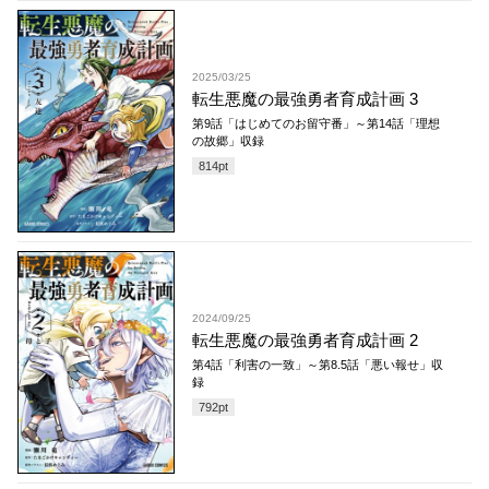
2025/03/25
転生悪魔の最強勇者育成計画 3
第9話「はじめてのお留守番」～第14話「理想
の故郷」収録
814
pt
2024/09/25
転生悪魔の最強勇者育成計画 2
第4話「利害の一致」～第8.5話「悪い報せ」収
録
792
pt