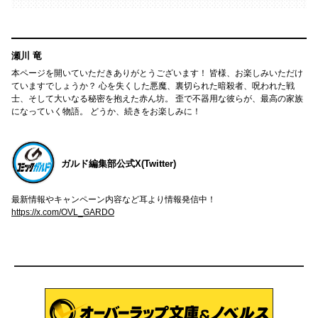
瀬川 竜
本ページを開いていただきありがとうございます！ 皆様、お楽しみいただけ
ていますでしょうか？ 心を失くした悪魔、裏切られた暗殺者、呪われた戦
士、そして大いなる秘密を抱えた赤ん坊。 歪で不器用な彼らが、最高の家族
になっていく物語。 どうか、続きをお楽しみに！
ガルド編集部公式X(Twitter)
最新情報やキャンペーン内容など耳より情報発信中！
https://x.com/OVL_GARDO