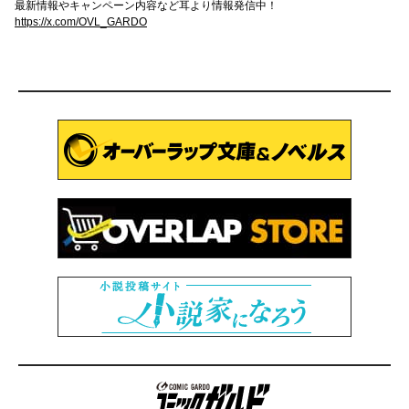
最新情報やキャンペーン内容など耳より情報発信中！
https://x.com/OVL_GARDO
コミックガルド