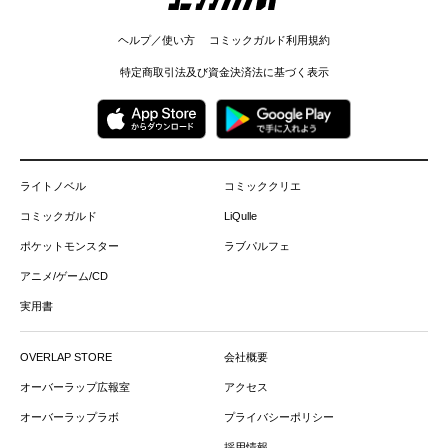
ヘルプ／使い方
コミックガルド利用規約
特定商取引法及び資金決済法に基づく表示
ライトノベル
コミッククリエ
コミックガルド
LiQulle
ポケットモンスター
ラブパルフェ
アニメ/ゲーム/CD
実用書
OVERLAP STORE
会社概要
オーバーラップ広報室
アクセス
オーバーラップラボ
プライバシーポリシー
採用情報