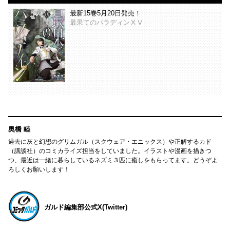
最新15巻5月20日発売！
最果てのパラディンⅩⅤ
奥橋 睦
過去に灰と幻想のグリムガル（スクウェア・エニックス）や正解するカド
（講談社）のコミカライズ担当をしていました。イラストや漫画を描きつ
つ、最近は一緒に暮らしているネズミ３匹に癒しをもらってます。どうぞよ
ろしくお願いします！
ガルド編集部公式X(Twitter)