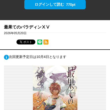
ログインして読む
770pt
最果てのパラディンⅩⅤ
2026年05月20日
RSSフィード
ポスト
次回更新予定日は10月4日となります