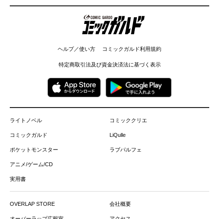
コミックガルド
ヘルプ／使い方
コミックガルド利用規約
特定商取引法及び資金決済法に基づく表示
ライトノベル
コミッククリエ
コミックガルド
LiQulle
ポケットモンスター
ラブパルフェ
アニメ/ゲーム/CD
実用書
OVERLAP STORE
会社概要
オーバーラップ広報室
アクセス