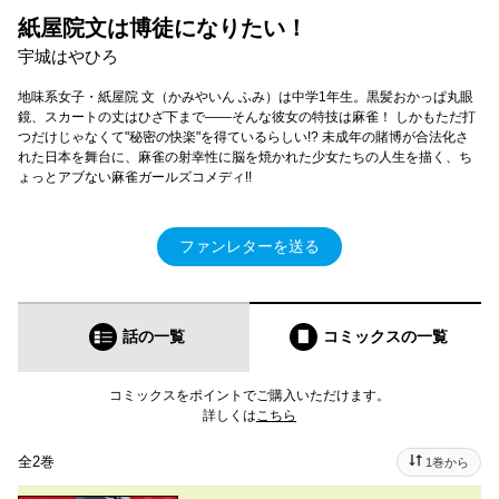
紙屋院文は博徒になりたい！
宇城はやひろ
地味系女子・紙屋院 文（かみやいん ふみ）は中学1年生。黒髪おかっぱ丸眼
鏡、スカートの丈はひざ下まで――そんな彼女の特技は麻雀！ しかもただ打
つだけじゃなくて"秘密の快楽"を得ているらしい!? 未成年の賭博が合法化さ
れた日本を舞台に、麻雀の射幸性に脳を焼かれた少女たちの人生を描く、ち
ょっとアブない麻雀ガールズコメディ!!
ファンレターを送る
話の一覧
コミックス
の一覧
コミックスをポイントでご購入いただけます。
詳しくは
こちら
全2巻
1巻から