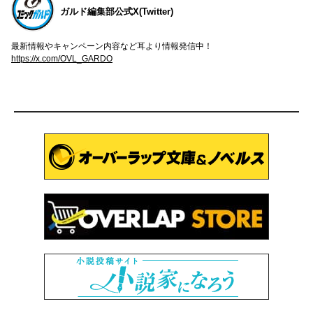
ガルド編集部公式X(Twitter)
最新情報やキャンペーン内容など耳より情報発信中！
https://x.com/OVL_GARDO