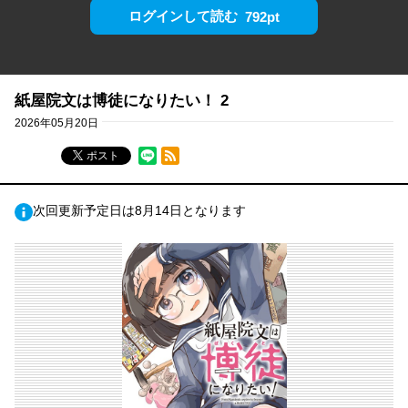
ログインして読む
792pt
紙屋院文は博徒になりたい！ 2
2026年05月20日
RSSフィード
ポスト
次回更新予定日は8月14日となります