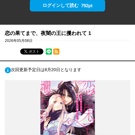
ログインして読む
792pt
恋の果てまで、夜闇の王に攫われて 1
2026年05月08日
RSSフィード
ポスト
次回更新予定日は8月20日となります