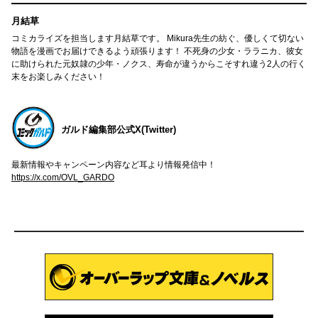
月結草
コミカライズを担当します月結草です。 Mikura先生の紡ぐ、優しくて切ない
物語を漫画でお届けできるよう頑張ります！ 不死身の少女・ララニカ、彼女
に助けられた元奴隷の少年・ノクス、寿命が違うからこそすれ違う2人の行く
末をお楽しみください！
ガルド編集部公式X(Twitter)
最新情報やキャンペーン内容など耳より情報発信中！
https://x.com/OVL_GARDO