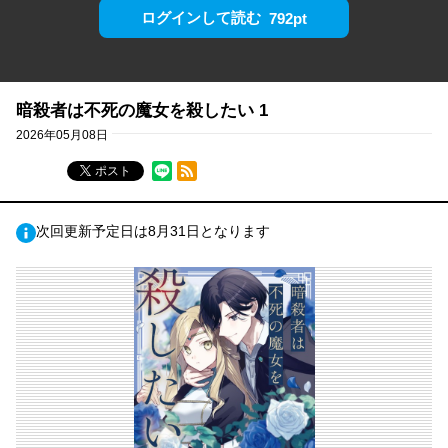
ログインして読む
792pt
暗殺者は不死の魔女を殺したい 1
2026年05月08日
RSSフィード
ポスト
次回更新予定日は8月31日となります