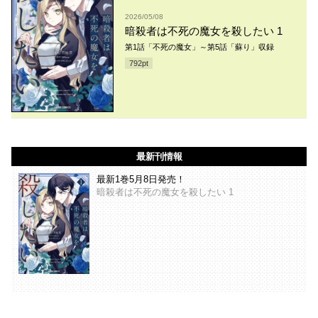
2026/05/08
暗殺者は不死の魔女を殺したい 1
第1話「不死の魔女」～第5話「蘇り」収録
792
pt
最新刊情報
最新1巻5月8日発売！
暗殺者は不死の魔女を殺したい 1