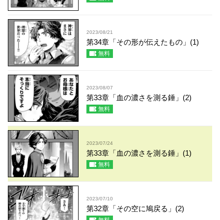
2023/08/21
第34章「その形が伝えたもの」(1)
無料
2023/08/07
第33章「血の濃さを測る錘」(2)
無料
2023/07/24
第33章「血の濃さを測る錘」(1)
無料
2023/07/10
第32章「その空に鳩戻る」(2)