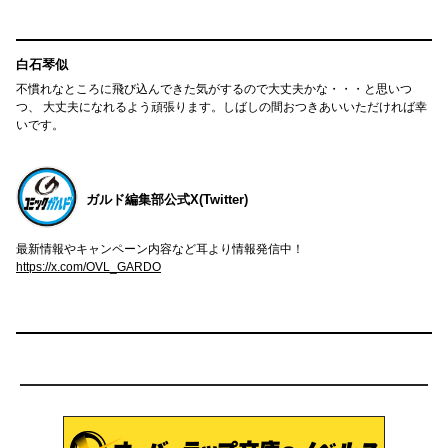
白石琴似
不慣れなところに飛び込んできた気がするので大丈夫かな・・・と思いつ
つ、 大丈夫になれるよう頑張ります。しばしの間おつきあいいただければ幸
いです。
ガルド編集部公式X(Twitter)
最新情報やキャンペーン内容など耳より情報発信中！
https://x.com/OVL_GARDO