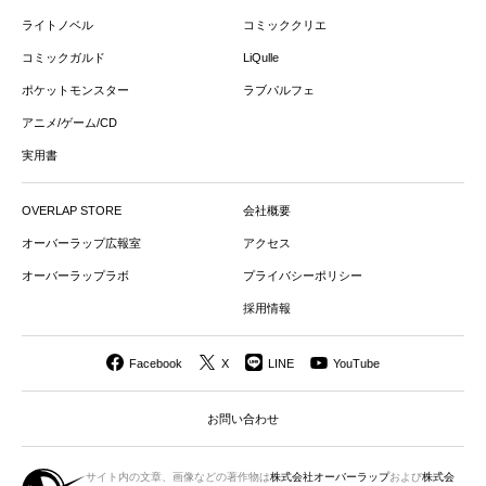
ライトノベル
コミッククリエ
コミックガルド
LiQulle
ポケットモンスター
ラブパルフェ
アニメ/ゲーム/CD
実用書
OVERLAP STORE
会社概要
オーバーラップ広報室
アクセス
オーバーラップラボ
プライバシーポリシー
採用情報
Facebook
X
LINE
YouTube
お問い合わせ
サイト内の文章、画像などの著作物は
株式会社オーバーラップ
および
株式会