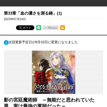
第33章「血の濃さを測る錘」(1)
2023年07月24日
RSSフィード
ポスト
埋め込む
次回更新予定日が8月10日に変更になりました
影の宮廷魔術師 ～無能だと思われていた
男、実は最強の軍師だった～