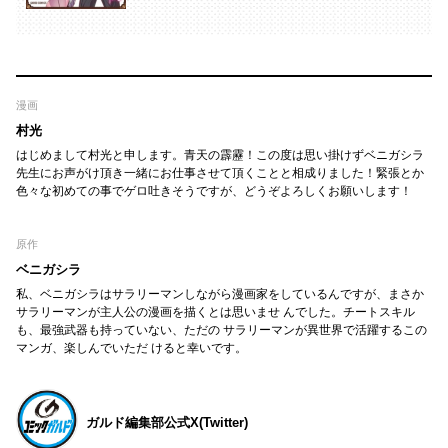
漫画
村光
はじめまして村光と申します。青天の霹靂！この度は思い掛けずベニガシラ
先生にお声がけ頂き一緒にお仕事させて頂くことと相成りました！緊張とか
色々な初めての事でゲロ吐きそうですが、どうぞよろしくお願いします！
原作
ベニガシラ
私、ベニガシラはサラリーマンしながら漫画家をしているんですが、まさか
サラリーマンが主人公の漫画を描くとは思いませ んでした。チートスキル
も、最強武器も持っていない、ただの サラリーマンが異世界で活躍するこの
マンガ、楽しんでいただ けると幸いです。
ガルド編集部公式X(Twitter)