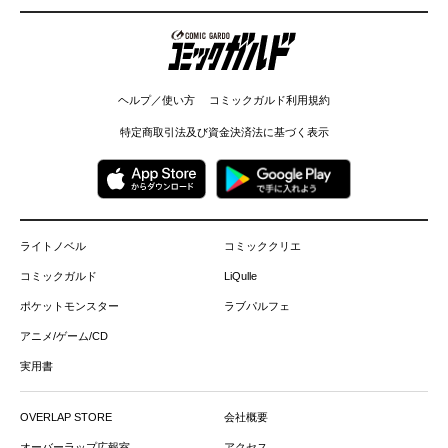
コミックガルド
ヘルプ／使い方
コミックガルド利用規約
特定商取引法及び資金決済法に基づく表示
ライトノベル
コミッククリエ
コミックガルド
LiQulle
ポケットモンスター
ラブパルフェ
アニメ/ゲーム/CD
実用書
OVERLAP STORE
会社概要
オーバーラップ広報室
アクセス