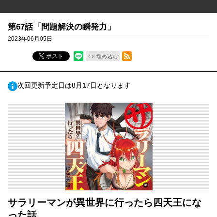
第67話「問題解決の瞬発力」
2023年06月05日
RSSフィード
ポスト
埋め込む
次回更新予定日は8月17日となります
サラリーマンが異世界に行ったら四天王にな
った話