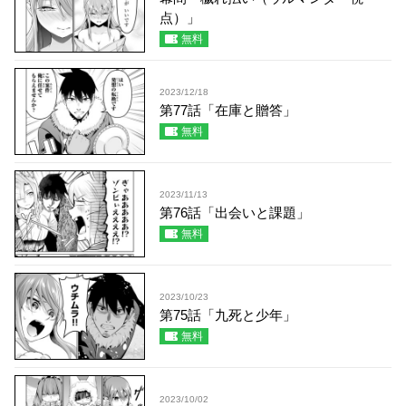
点）」
無料
2023/12/18
第77話「在庫と贈答」
無料
2023/11/13
第76話「出会いと課題」
無料
2023/10/23
第75話「九死と少年」
無料
2023/10/02