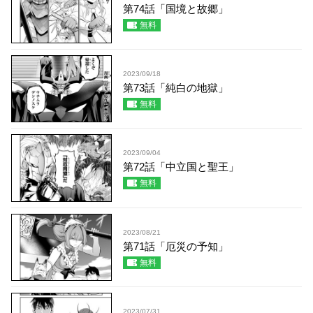
第74話「国境と故郷」
無料
2023/09/18
第73話「純白の地獄」
無料
2023/09/04
第72話「中立国と聖王」
無料
2023/08/21
第71話「厄災の予知」
無料
2023/07/31