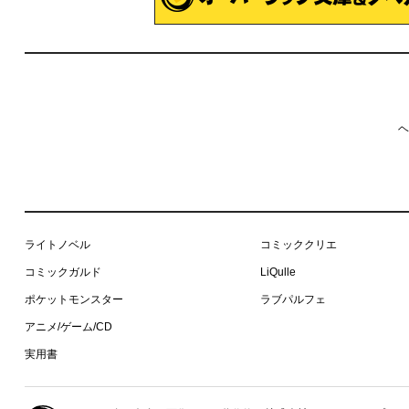
ヘ
ライトノベル
コミッククリエ
コミックガルド
LiQulle
ポケットモンスター
ラブパルフェ
アニメ/ゲーム/CD
実用書