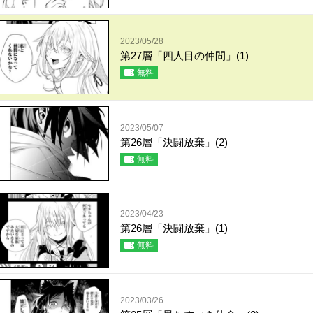
2023/05/28
第27層「四人目の仲間」(1)
無料
2023/05/07
第26層「決闘放棄」(2)
無料
2023/04/23
第26層「決闘放棄」(1)
無料
2023/03/26