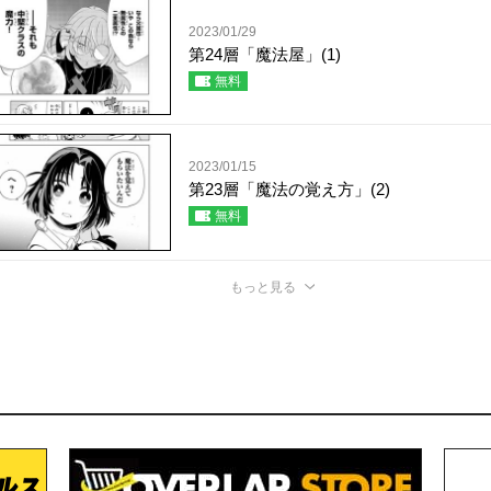
2023/01/29
第24層「魔法屋」(1)
無料
2023/01/15
第23層「魔法の覚え方」(2)
無料
もっと見る