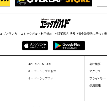
コミックガルド
ルプ／使い方
コミックガルド利用規約
特定商取引法及び資金決済法に基づく表
OVERLAP STORE
会社概要
オーバーラップ広報室
アクセス
オーバーラップラボ
プライバシー
採用情報