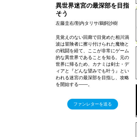
異世界迷宮の最深部を目指
そう
左藤圭右/割内タリサ/鵜飼沙樹
見覚えのない回廊で目覚めた相川渦
波は冒険者に擦り付けられた魔物と
の戦闘を経て、ここが非常にゲーム
的な異世界であることを知る。元の
世界に帰るため、カナミは剣士・デ
ィアと『どんな望みでも叶う』とい
われる迷宮の最深部を目指し、攻略
を開始する――。
ファンレターを送る