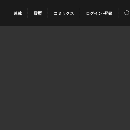
検
連載
履歴
コミックス
ログイン･登録