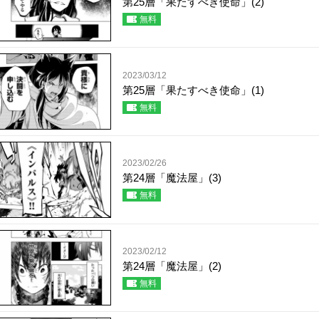
第25層「果たすべき使命」(2)
無料
2023/03/12
第25層「果たすべき使命」(1)
無料
2023/02/26
第24層「魔法屋」(3)
無料
2023/02/12
第24層「魔法屋」(2)
無料