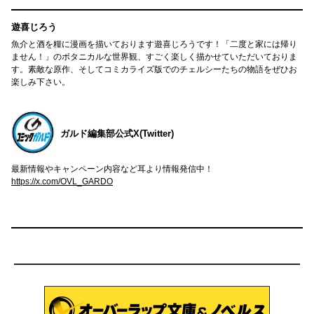
遊喜じろう
魚介と酒を糧に漫画を描いております遊喜じろうです！「二度と家には帰り
ません！」のボタニカルな世界観、すごく楽しく描かせていただいておりま
す。素敵な原作、そしてコミカライズ版でのチェルシーたちの物語をぜひお
楽しみ下さい。
ガルド編集部公式X(Twitter)
最新情報やキャンペーン内容など耳より情報発信中！
https://x.com/OVL_GARDO