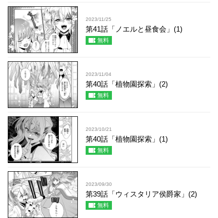
2023/11/25
第41話「ノエルと昼食会」(1)
無料
2023/11/04
第40話「植物園探索」(2)
無料
2023/10/21
第40話「植物園探索」(1)
無料
2023/09/30
第39話「ウィスタリア侯爵家」(2)
無料