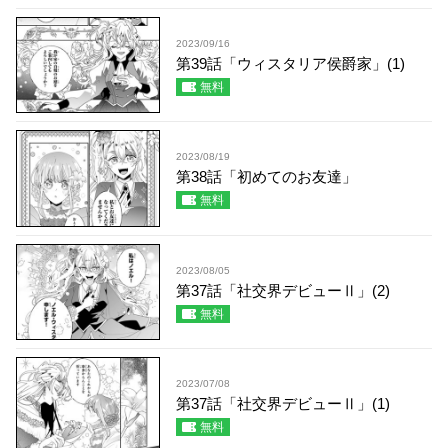
2023/09/16
第39話「ウィスタリア侯爵家」(1)
無料
2023/08/19
第38話「初めてのお友達」
無料
2023/08/05
第37話「社交界デビューⅡ」(2)
無料
2023/07/08
第37話「社交界デビューⅡ」(1)
無料