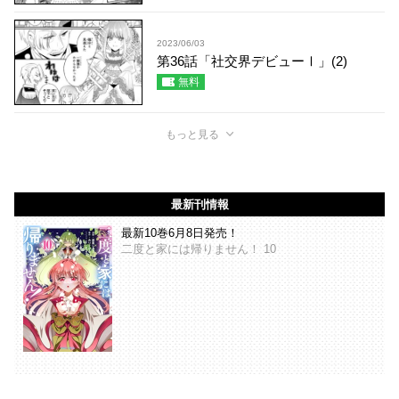
2023/06/03
第36話「社交界デビューⅠ」(2)
無料
もっと見る
最新刊情報
最新10巻6月8日発売！
二度と家には帰りません！ 10