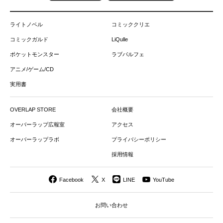
ライトノベル
コミッククリエ
コミックガルド
LiQulle
ポケットモンスター
ラブパルフェ
アニメ/ゲーム/CD
実用書
OVERLAP STORE
会社概要
オーバーラップ広報室
アクセス
オーバーラップラボ
プライバシーポリシー
採用情報
Facebook
X
LINE
YouTube
お問い合わせ