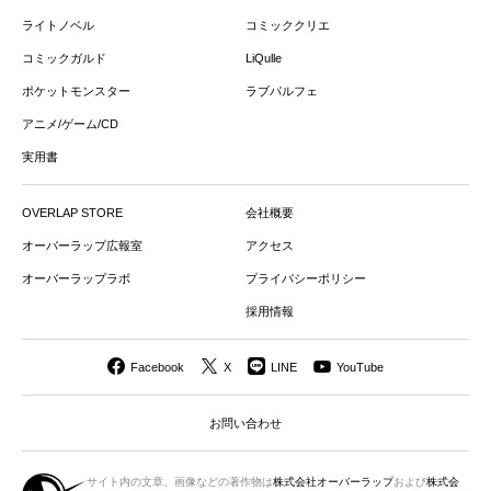
ライトノベル
コミッククリエ
コミックガルド
LiQulle
ポケットモンスター
ラブパルフェ
アニメ/ゲーム/CD
実用書
OVERLAP STORE
会社概要
オーバーラップ広報室
アクセス
オーバーラップラボ
プライバシーポリシー
採用情報
Facebook
X
LINE
YouTube
お問い合わせ
サイト内の文章、画像などの著作物は
株式会社オーバーラップ
および
株式会