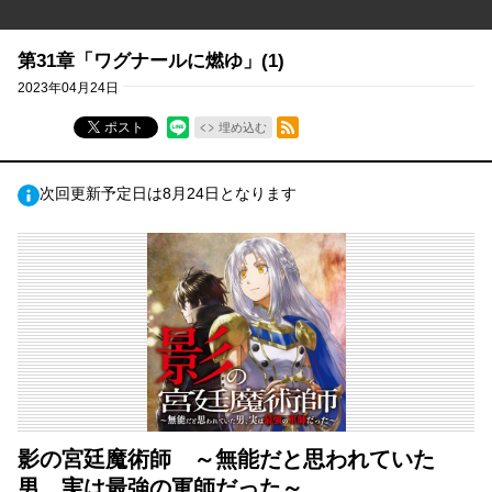
第31章「ワグナールに燃ゆ」(1)
2023年04月24日
RSSフィード
ポスト
埋め込む
次回更新予定日は8月24日となります
影の宮廷魔術師 ～無能だと思われていた
男、実は最強の軍師だった～