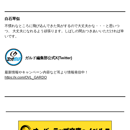
白石琴似
不慣れなところに飛び込んできた気がするので大丈夫かな・・・と思いつ
つ、 大丈夫になれるよう頑張ります。しばしの間おつきあいいただければ幸
いです。
ガルド編集部公式X(Twitter)
最新情報やキャンペーン内容など耳より情報発信中！
https://x.com/OVL_GARDO