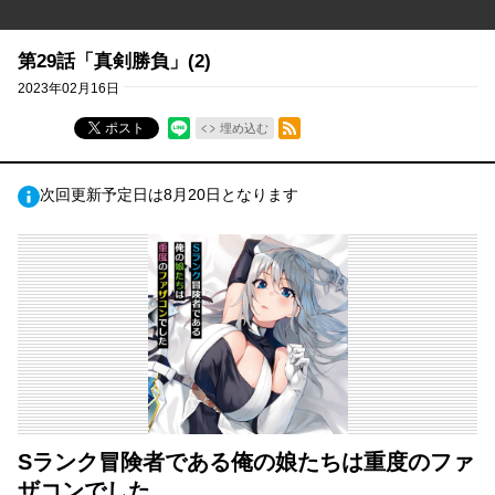
第29話「真剣勝負」(2)
2023年02月16日
RSSフィード
ポスト
埋め込む
次回更新予定日は8月20日となります
Sランク冒険者である俺の娘たちは重度のファ
ザコンでした