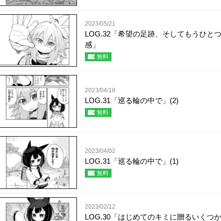
2023/05/21
LOG.32「希望の足跡、そしてもうひと
感」
無料
2023/04/16
LOG.31「巡る輪の中で」(2)
無料
2023/04/02
LOG.31「巡る輪の中で」(1)
無料
2023/02/12
LOG.30「はじめてのキミに贈るいくつ