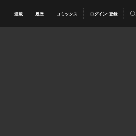
検
連載
履歴
コミックス
ログイン･登録