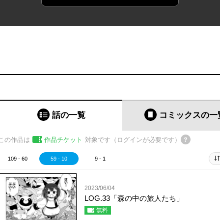
話の一覧
コミックス
の一
この作品は
作品チケット
対象です（ログインが必要です）
109 - 60
59 - 10
9 - 1
2023/06/04
LOG.33「森の中の旅人たち」
無料