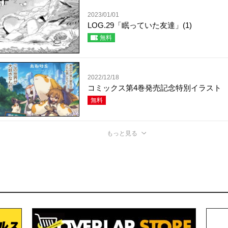
2023/01/01
LOG.29「眠っていた友達」(1)
無料
2022/12/18
コミックス第4巻発売記念特別イラスト
無料
もっと見る