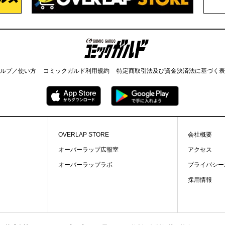
コミックガルド
ルプ／使い方
コミックガルド利用規約
特定商取引法及び資金決済法に基づく表
OVERLAP STORE
会社概要
オーバーラップ広報室
アクセス
オーバーラップラボ
プライバシー
採用情報