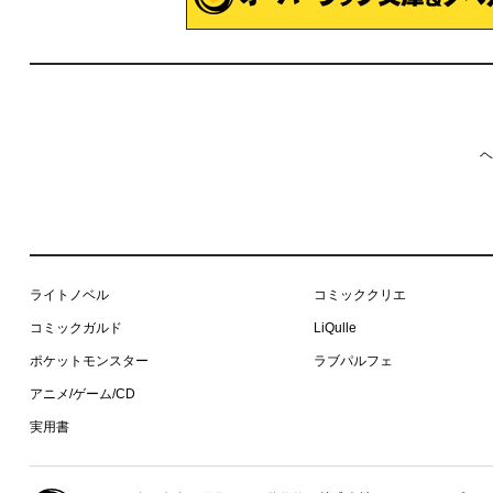
ヘ
ライトノベル
コミッククリエ
コミックガルド
LiQulle
ポケットモンスター
ラブパルフェ
アニメ/ゲーム/CD
実用書