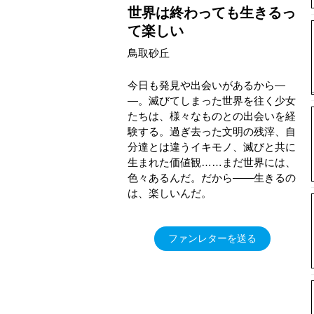
世界は終わっても生きるっ
て楽しい
鳥取砂丘
今日も発見や出会いがあるから―
―。滅びてしまった世界を往く少女
たちは、様々なものとの出会いを経
験する。過ぎ去った文明の残滓、自
分達とは違うイキモノ、滅びと共に
生まれた価値観……まだ世界には、
色々あるんだ。だから――生きるの
は、楽しいんだ。
ファンレターを送る