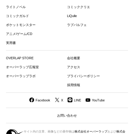
ライトノベル
コミッククリエ
コミックガルド
LiQulle
ポケットモンスター
ラブパルフェ
アニメ/ゲーム/CD
実用書
OVERLAP STORE
会社概要
オーバーラップ広報室
アクセス
オーバーラップラボ
プライバシーポリシー
採用情報
Facebook
X
LINE
YouTube
お問い合わせ
サイト内の文章、画像などの著作物は
株式会社オーバーラップ
および
株式会