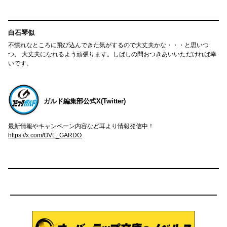
白石琴似
不慣れなところに飛び込んできた気がするので大丈夫かな・・・と思いつ
つ、 大丈夫になれるよう頑張ります。しばしの間おつきあいいただければ幸
いです。
ガルド編集部公式X(Twitter)
最新情報やキャンペーン内容など耳より情報発信中！
https://x.com/OVL_GARDO