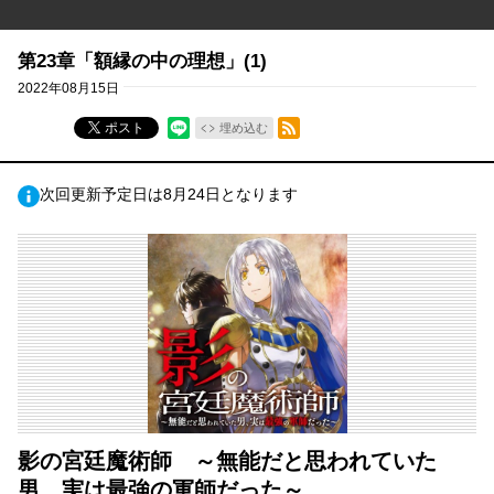
第23章「額縁の中の理想」(1)
2022年08月15日
RSSフィード
ポスト
埋め込む
次回更新予定日は8月24日となります
影の宮廷魔術師 ～無能だと思われていた
男、実は最強の軍師だった～