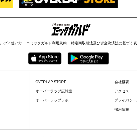
コミックガルド
ルプ／使い方
コミックガルド利用規約
特定商取引法及び資金決済法に基づく表
OVERLAP STORE
会社概要
オーバーラップ広報室
アクセス
オーバーラップラボ
プライバシー
採用情報