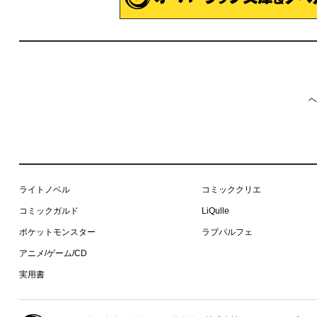
ヘ
ライトノベル
コミッククリエ
コミックガルド
LiQulle
ポケットモンスター
ラブパルフェ
アニメ/ゲーム/CD
実用書