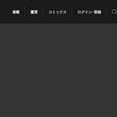
検
連載
履歴
コミックス
ログイン･登録