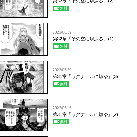
第32章「その空に鳩戻る」(2)
無料
2023/06/19
第32章「その空に鳩戻る」(1)
無料
2023/05/29
第31章「ワグナールに燃ゆ」(3)
無料
2023/05/15
第31章「ワグナールに燃ゆ」(2)
無料