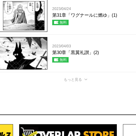
2023/04/24
第31章「ワグナールに燃ゆ」(1)
無料
2023/04/03
第30章「黒翼礼讃」(2)
無料
もっと見る