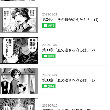
2023/08/21
第34章「その形が伝えたもの」(1)
無料
2023/08/07
第33章「血の濃さを測る錘」(2)
無料
2023/07/24
第33章「血の濃さを測る錘」(1)
無料
2023/07/10