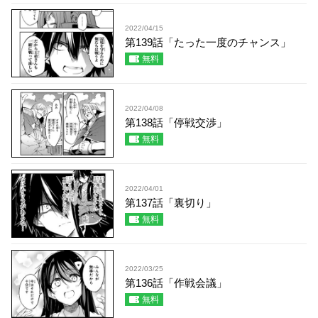
2022/04/15
第139話「たった一度のチャンス」
無料
2022/04/08
第138話「停戦交渉」
無料
2022/04/01
第137話「裏切り」
無料
2022/03/25
第136話「作戦会議」
無料