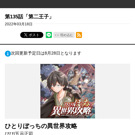
第135話「第二王子」
2022年03月18日
RSSフィード
ポスト
埋め込む
次回更新予定日は8月28日となります
ひとりぼっちの異世界攻略
びび/五示正司