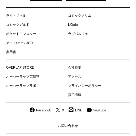
ライトノベル
コミッククリエ
コミックガルド
LiQulle
ポケットモンスター
ラブパルフェ
アニメ/ゲーム/CD
実用書
OVERLAP STORE
会社概要
オーバーラップ広報室
アクセス
オーバーラップラボ
プライバシーポリシー
採用情報
Facebook
X
LINE
YouTube
お問い合わせ