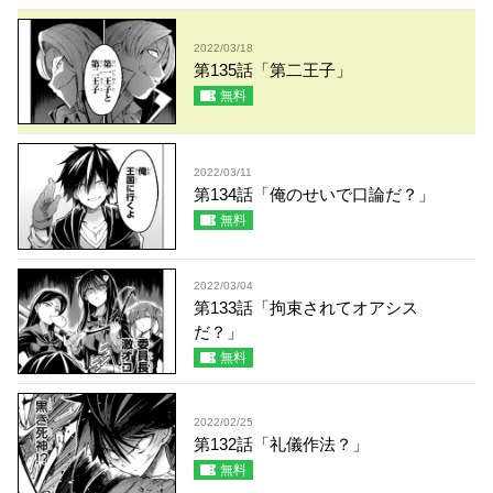
2022/03/18
第135話「第二王子」
無料
2022/03/11
第134話「俺のせいで口論だ？」
無料
2022/03/04
第133話「拘束されてオアシス
だ？」
無料
2022/02/25
第132話「礼儀作法？」
無料