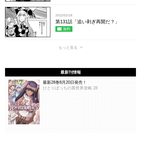
2022/02/18
第131話「追い剥ぎ再開だ？」
無料
もっと見る
最新刊情報
最新28巻8月20日発売！
ひとりぼっちの異世界攻略 28