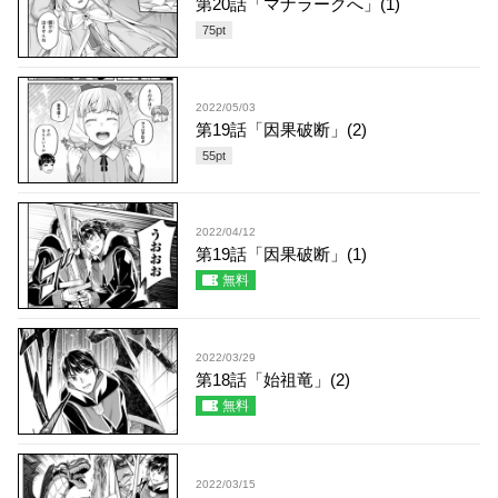
第20話「マナラークへ」(1)
75
pt
2022/05/03
第19話「因果破断」(2)
55
pt
2022/04/12
第19話「因果破断」(1)
無料
2022/03/29
第18話「始祖竜」(2)
無料
2022/03/15