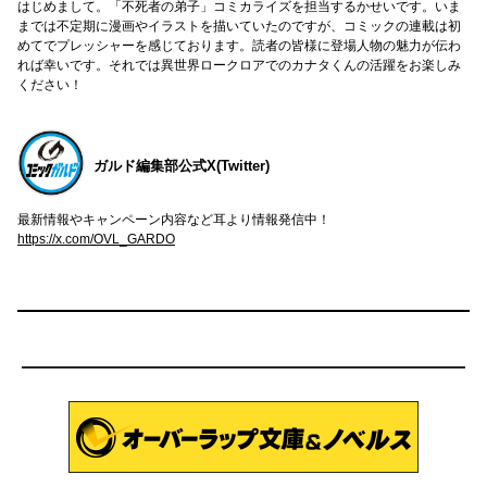
はじめまして。「不死者の弟子」コミカライズを担当するかせいです。いま
までは不定期に漫画やイラストを描いていたのですが、コミックの連載は初
めてでプレッシャーを感じております。読者の皆様に登場人物の魅力が伝わ
れば幸いです。それでは異世界ロークロアでのカナタくんの活躍をお楽しみ
ください！
ガルド編集部公式X(Twitter)
最新情報やキャンペーン内容など耳より情報発信中！
https://x.com/OVL_GARDO