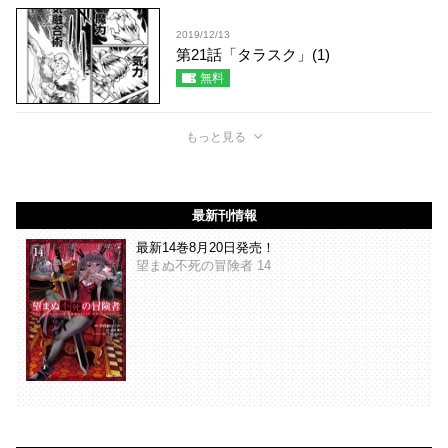
2019/12/13
第21話「タラスク」(1)
無料
もっと見る
最新刊情報
最新14巻8月20日発売！
望まぬ不死の冒険者 14