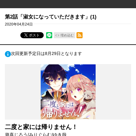
第2話「淑女になっていただきます」(1)
2020年04月24日
RSSフィード
ポスト
埋め込む
次回更新予定日は8月29日となります
二度と家には帰りません！
遊喜じろう/みりぐらむ/ゆき哉