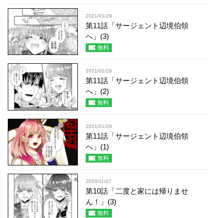
2021/01/29
第11話「サージェント辺境伯領
へ」(3)
無料
2021/01/29
第11話「サージェント辺境伯領
へ」(2)
無料
2021/01/29
第11話「サージェント辺境伯領
へ」(1)
無料
2020/11/27
第10話「二度と家には帰りませ
ん！」(3)
無料