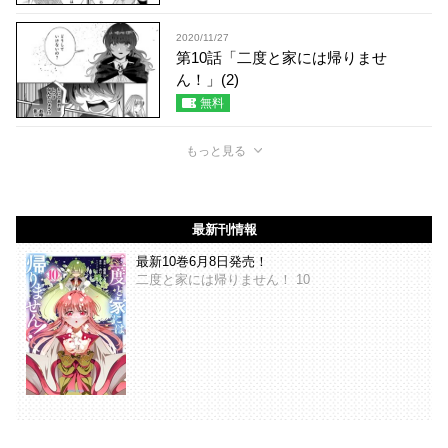
2020/11/27
第10話「二度と家には帰りませ
ん！」(2)
無料
もっと見る
最新刊情報
最新10巻6月8日発売！
二度と家には帰りません！ 10