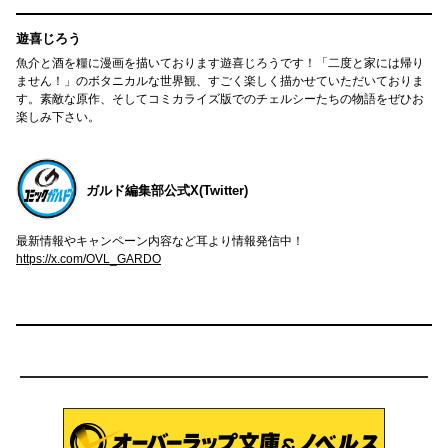
遊喜じろう
魚介と酒を糧に漫画を描いております遊喜じろうです！「二度と家には帰り
ません！」のボタニカルな世界観、すごく楽しく描かせていただいておりま
す。素敵な原作、そしてコミカライズ版でのチェルシーたちの物語をぜひお
楽しみ下さい。
ガルド編集部公式X(Twitter)
最新情報やキャンペーン内容など耳より情報発信中！
https://x.com/OVL_GARDO