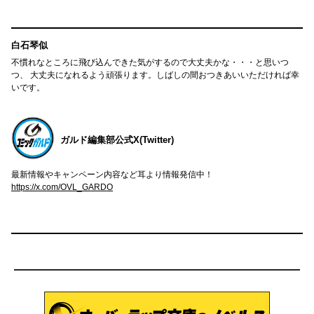
白石琴似
不慣れなところに飛び込んできた気がするので大丈夫かな・・・と思いつ
つ、 大丈夫になれるよう頑張ります。しばしの間おつきあいいただければ幸
いです。
ガルド編集部公式X(Twitter)
最新情報やキャンペーン内容など耳より情報発信中！
https://x.com/OVL_GARDO