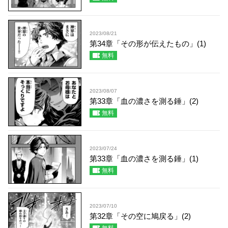
2023/08/21
第34章「その形が伝えたもの」(1)
無料
2023/08/07
第33章「血の濃さを測る錘」(2)
無料
2023/07/24
第33章「血の濃さを測る錘」(1)
無料
2023/07/10
第32章「その空に鳩戻る」(2)