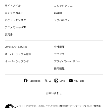
ライトノベル
コミッククリエ
コミックガルド
LiQulle
ポケットモンスター
ラブパルフェ
アニメ/ゲーム/CD
実用書
OVERLAP STORE
会社概要
オーバーラップ広報室
アクセス
オーバーラップラボ
プライバシーポリシー
採用情報
Facebook
X
LINE
YouTube
お問い合わせ
サイト内の文章、画像などの著作物は
株式会社オーバーラップ
および
株式会