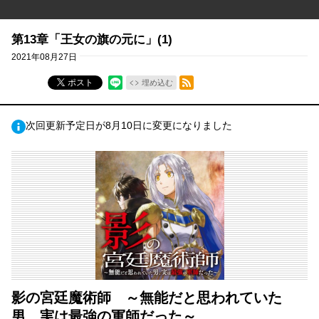
第13章「王女の旗の元に」(1)
2021年08月27日
RSSフィード
ポスト
埋め込む
次回更新予定日が8月10日に変更になりました
影の宮廷魔術師 ～無能だと思われていた
男、実は最強の軍師だった～