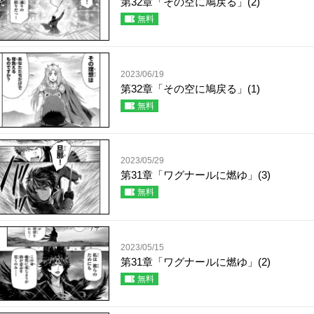
第32章「その空に鳩戻る」(2)
無料
2023/06/19
第32章「その空に鳩戻る」(1)
無料
2023/05/29
第31章「ワグナールに燃ゆ」(3)
無料
2023/05/15
第31章「ワグナールに燃ゆ」(2)
無料