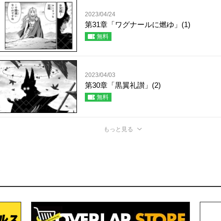
2023/04/24
第31章「ワグナールに燃ゆ」(1)
無料
2023/04/03
第30章「黒翼礼讃」(2)
無料
もっと見る