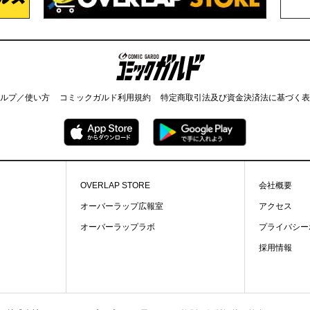
コミックガルド
ルプ／使い方
コミックガルド利用規約
特定商取引法及び資金決済法に基づく表
OVERLAP STORE
会社概要
オーバーラップ広報室
アクセス
オーバーラップラボ
プライバシー
採用情報