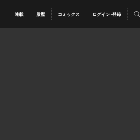
検
連載
履歴
コミックス
ログイン･登録