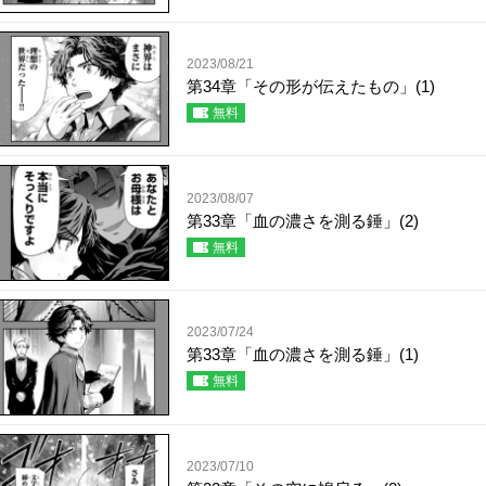
2023/08/21
第34章「その形が伝えたもの」(1)
無料
2023/08/07
第33章「血の濃さを測る錘」(2)
無料
2023/07/24
第33章「血の濃さを測る錘」(1)
無料
2023/07/10