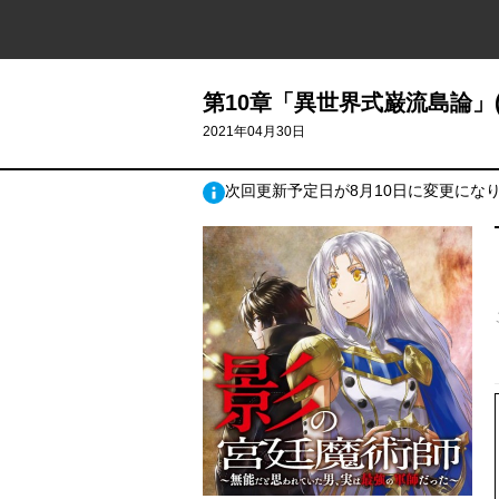
第10章「異世界式巌流島論」(
2021年04月30日
次回更新予定日が8月10日に変更にな