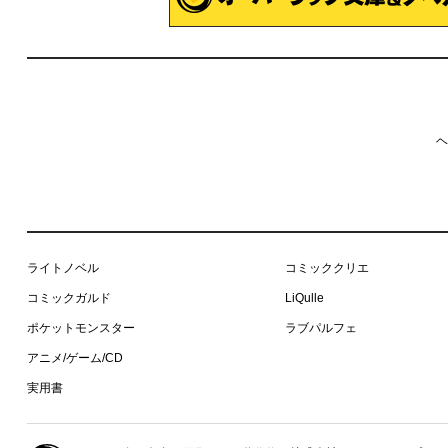
ヘ
ライトノベル
コミッククリエ
コミックガルド
LiQulle
ポケットモンスター
ラブパルフェ
アニメ/ゲーム/CD
実用書