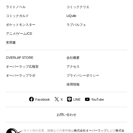
ライトノベル
コミッククリエ
コミックガルド
LiQulle
ポケットモンスター
ラブパルフェ
アニメ/ゲーム/CD
実用書
OVERLAP STORE
会社概要
オーバーラップ広報室
アクセス
オーバーラップラボ
プライバシーポリシー
採用情報
Facebook
X
LINE
YouTube
お問い合わせ
サイト内の文章、画像などの著作物は
株式会社オーバーラップ
および
株式会