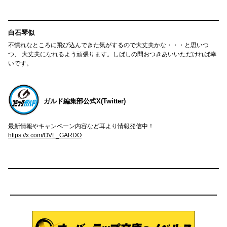
白石琴似
不慣れなところに飛び込んできた気がするので大丈夫かな・・・と思いつ
つ、 大丈夫になれるよう頑張ります。しばしの間おつきあいいただければ幸
いです。
ガルド編集部公式X(Twitter)
最新情報やキャンペーン内容など耳より情報発信中！
https://x.com/OVL_GARDO