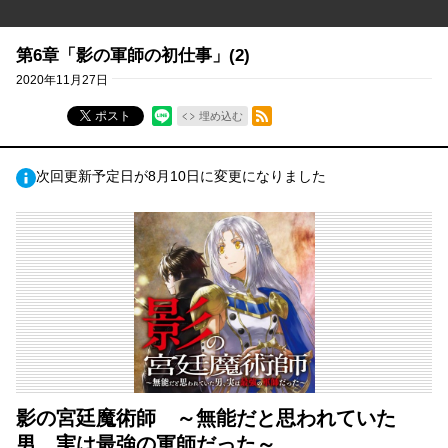
第6章「影の軍師の初仕事」(2)
2020年11月27日
RSSフィード
ポスト
埋め込む
次回更新予定日が8月10日に変更になりました
影の宮廷魔術師 ～無能だと思われていた
男、実は最強の軍師だった～