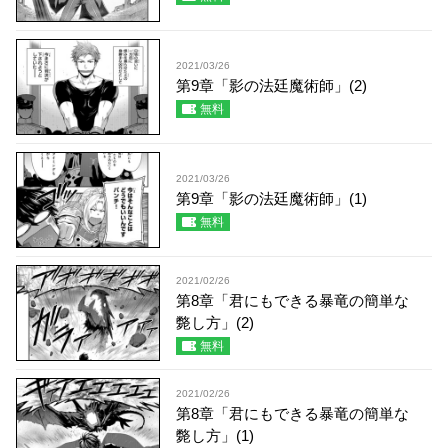
2021/03/26
第9章「影の法廷魔術師」(2)
無料
2021/03/26
第9章「影の法廷魔術師」(1)
無料
2021/02/26
第8章「君にもできる暴竜の簡単な
斃し方」(2)
無料
2021/02/26
第8章「君にもできる暴竜の簡単な
斃し方」(1)