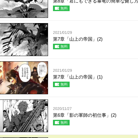
第8章「君にもできる暴竜の簡単な斃し方」
無料
2021/01/29
第7章「山上の帝国」(2)
無料
2021/01/29
第7章「山上の帝国」(1)
無料
2020/11/27
第6章「影の軍師の初仕事」(2)
無料