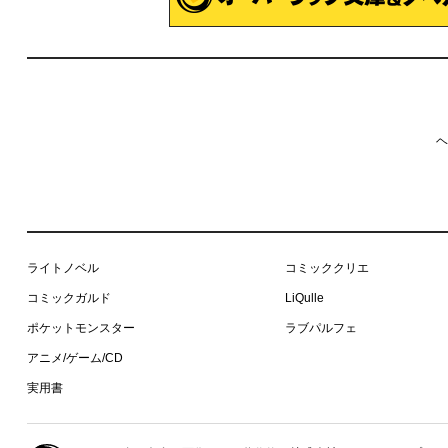
ヘ
ライトノベル
コミッククリエ
コミックガルド
LiQulle
ポケットモンスター
ラブパルフェ
アニメ/ゲーム/CD
実用書