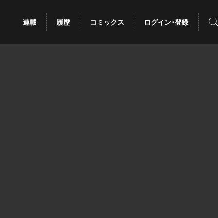
検
連載
履歴
コミックス
ログイン･登録