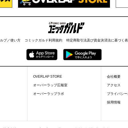
コミックガルド
ルプ／使い方
コミックガルド利用規約
特定商取引法及び資金決済法に基づく表
OVERLAP STORE
会社概要
オーバーラップ広報室
アクセス
オーバーラップラボ
プライバシー
採用情報