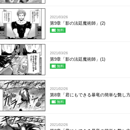
2021/03/26
第9章「影の法廷魔術師」(2)
無料
2021/03/26
第9章「影の法廷魔術師」(1)
無料
2021/02/26
第8章「君にもできる暴竜の簡単な斃し方」
無料
2021/02/26