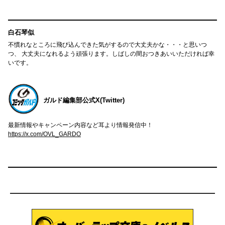
白石琴似
不慣れなところに飛び込んできた気がするので大丈夫かな・・・と思いつ
つ、 大丈夫になれるよう頑張ります。しばしの間おつきあいいただければ幸
いです。
ガルド編集部公式X(Twitter)
最新情報やキャンペーン内容など耳より情報発信中！
https://x.com/OVL_GARDO