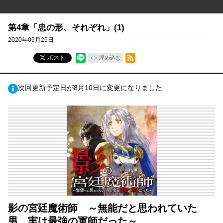
第4章「忠の形、それぞれ」(1)
2020年09月25日
RSSフィード
ポスト
埋め込む
次回更新予定日が8月10日に変更になりました
影の宮廷魔術師 ～無能だと思われていた
男、実は最強の軍師だった～