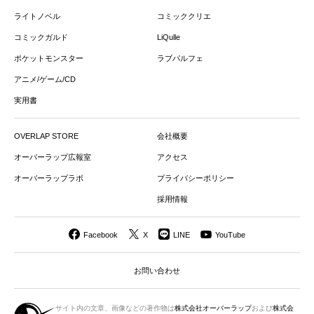
ライトノベル
コミッククリエ
コミックガルド
LiQulle
ポケットモンスター
ラブパルフェ
アニメ/ゲーム/CD
実用書
OVERLAP STORE
会社概要
オーバーラップ広報室
アクセス
オーバーラップラボ
プライバシーポリシー
採用情報
Facebook
X
LINE
YouTube
お問い合わせ
サイト内の文章、画像などの著作物は
株式会社オーバーラップ
および
株式会