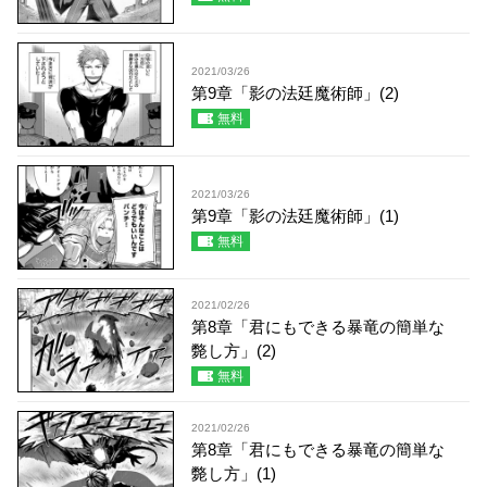
2021/03/26
第9章「影の法廷魔術師」(2)
無料
2021/03/26
第9章「影の法廷魔術師」(1)
無料
2021/02/26
第8章「君にもできる暴竜の簡単な
斃し方」(2)
無料
2021/02/26
第8章「君にもできる暴竜の簡単な
斃し方」(1)