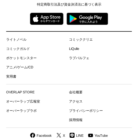
特定商取引法及び資金決済法に基づく表示
ライトノベル
コミッククリエ
コミックガルド
LiQulle
ポケットモンスター
ラブパルフェ
アニメ/ゲーム/CD
実用書
OVERLAP STORE
会社概要
オーバーラップ広報室
アクセス
オーバーラップラボ
プライバシーポリシー
採用情報
Facebook
X
LINE
YouTube