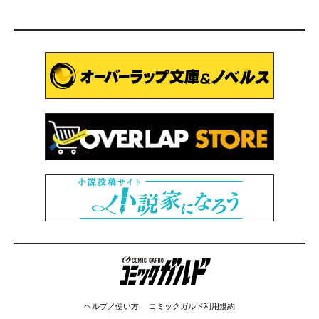
コミックガルド
ヘルプ／使い方
コミックガルド利用規約