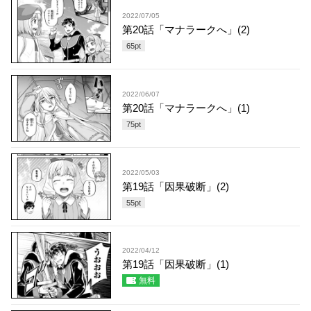
2022/07/05
第20話「マナラークへ」(2)
65
pt
2022/06/07
第20話「マナラークへ」(1)
75
pt
2022/05/03
第19話「因果破断」(2)
55
pt
2022/04/12
第19話「因果破断」(1)
無料