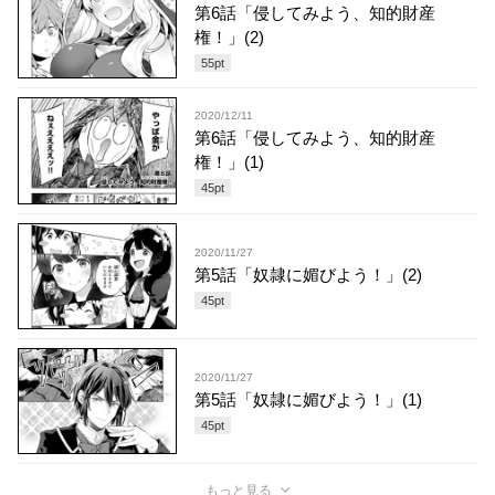
第6話「侵してみよう、知的財産
権！」(2)
55
pt
2020/12/11
第6話「侵してみよう、知的財産
権！」(1)
45
pt
2020/11/27
第5話「奴隷に媚びよう！」(2)
45
pt
2020/11/27
第5話「奴隷に媚びよう！」(1)
45
pt
もっと見る