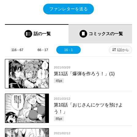
ファンレターを送る
話の一覧
コミックス
の一覧
116 - 67
66 - 17
16 - 1
1話から
2021/03/26
第11話「爆弾を作ろう！」(1)
45
pt
2021/03/12
第10話「おじさんにケツを預けよ
う！」
85
pt
2021/02/12