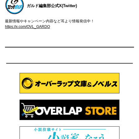
ガルド編集部公式X(Twitter)
最新情報やキャンペーン内容など耳より情報発信中！
https://x.com/OVL_GARDO