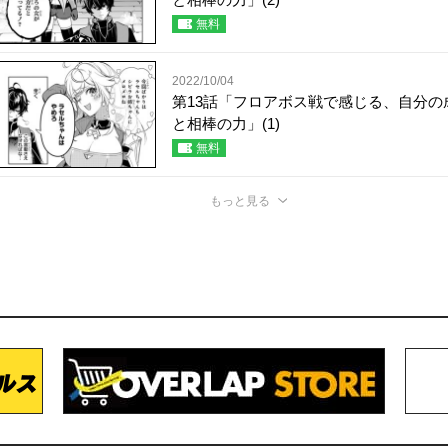
無料
2022/10/04
第13話「フロアボス戦で感じる、自分の
と相棒の力」(1)
無料
もっと見る