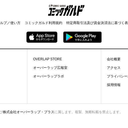
コミックガルド
ルプ／使い方
コミックガルド利用規約
特定商取引法及び資金決済法に基づく表
OVERLAP STORE
会社概要
オーバーラップ広報室
アクセス
オーバーラップラボ
プライバシー
採用情報
び
株式会社オーバーラップ・プラス
に属します。複製、無断転載を禁止します。