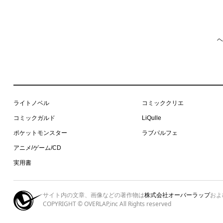
ヘ
ライトノベル
コミッククリエ
コミックガルド
LiQulle
ポケットモンスター
ラブパルフェ
アニメ/ゲーム/CD
実用書
サイト内の文章、画像などの著作物は
株式会社オーバーラップ
およ
COPYRIGHT © OVERLAP,inc All Rights reserved