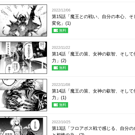
2022/12/06
第15話「魔王との戦い、自分の本心、そ
変化」(1)
無料
2022/11/22
第14話「魔王の策、女神の叡智、そして
力」(2)
無料
2022/11/08
第14話「魔王の策、女神の叡智、そして
力」(1)
無料
2022/10/25
第13話「フロアボス戦で感じる、自分の
と相棒の力」(2)