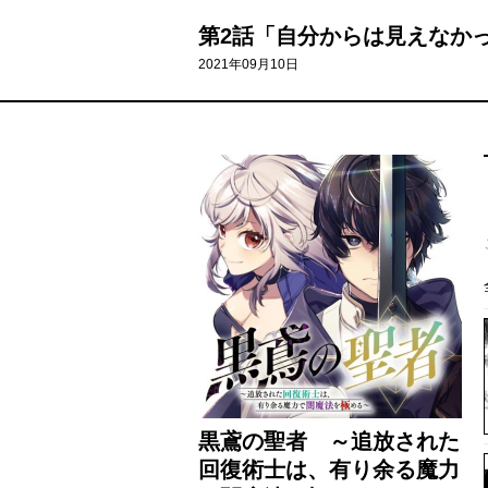
第2話「自分からは見えなかっ
2021年09月10日
黒鳶の聖者 ～追放された
回復術士は、有り余る魔力