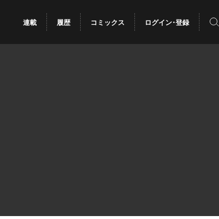
検
連載
履歴
コミックス
ログイン･登録