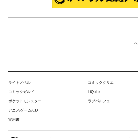
ヘ
ライトノベル
コミッククリエ
コミックガルド
LiQulle
ポケットモンスター
ラブパルフェ
アニメ/ゲーム/CD
実用書