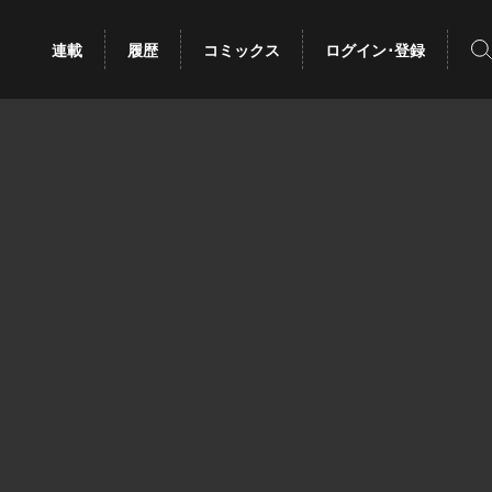
検
連載
履歴
コミックス
ログイン･登録