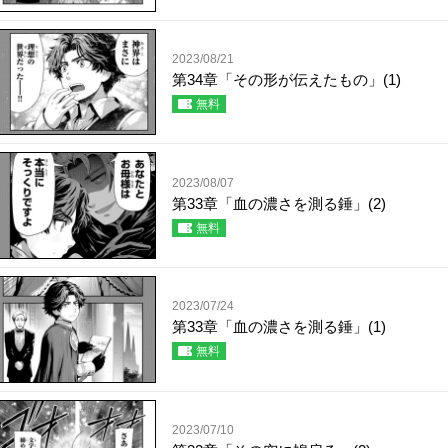
2023/08/21
第34章「その形が伝えたもの」(1)
無料
2023/08/07
第33章「血の濃さを測る錘」(2)
無料
2023/07/24
第33章「血の濃さを測る錘」(1)
無料
2023/07/10