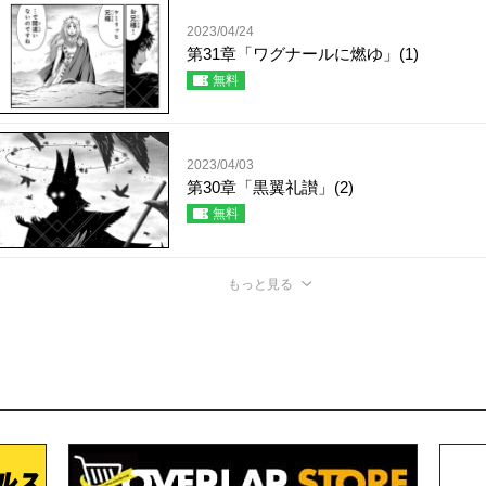
2023/04/24
第31章「ワグナールに燃ゆ」(1)
無料
2023/04/03
第30章「黒翼礼讃」(2)
無料
もっと見る