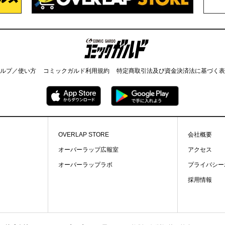
コミックガルド
ルプ／使い方
コミックガルド利用規約
特定商取引法及び資金決済法に基づく表
OVERLAP STORE
会社概要
オーバーラップ広報室
アクセス
オーバーラップラボ
プライバシー
採用情報