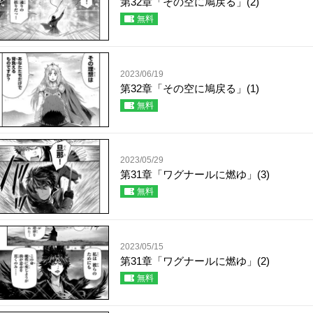
第32章「その空に鳩戻る」(2)
無料
2023/06/19
第32章「その空に鳩戻る」(1)
無料
2023/05/29
第31章「ワグナールに燃ゆ」(3)
無料
2023/05/15
第31章「ワグナールに燃ゆ」(2)
無料