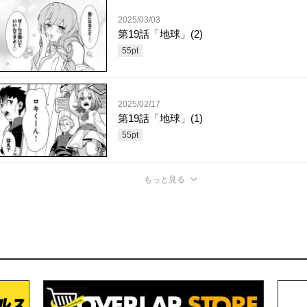
2025/03/03
第19話「地球」(2)
55
pt
2025/02/17
第19話「地球」(1)
55
pt
もっと見る