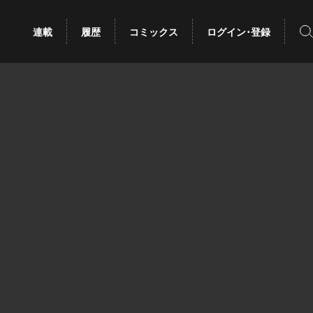
検
連載
履歴
コミックス
ログイン･登録