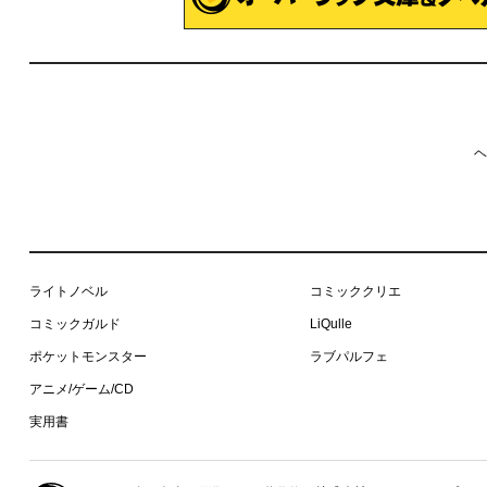
ヘ
ライトノベル
コミッククリエ
コミックガルド
LiQulle
ポケットモンスター
ラブパルフェ
アニメ/ゲーム/CD
実用書