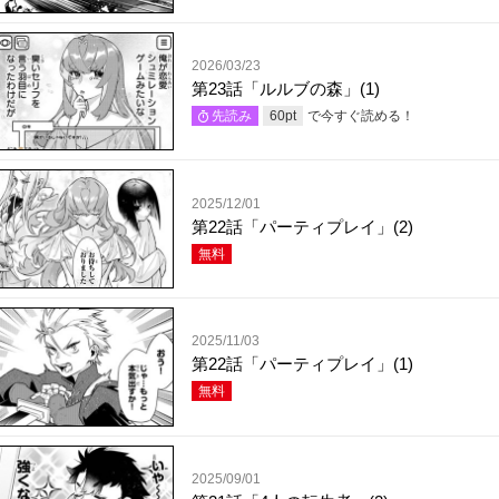
2026/03/23
第23話「ルルブの森」(1)
で今すぐ読める！
先読み
60
pt
2025/12/01
第22話「パーティプレイ」(2)
無料
2025/11/03
第22話「パーティプレイ」(1)
無料
2025/09/01