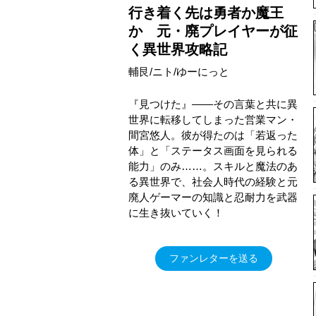
行き着く先は勇者か魔王
か 元・廃プレイヤーが征
く異世界攻略記
輔艮/ニト/ゆーにっと
『見つけた』――その言葉と共に異
世界に転移してしまった営業マン・
間宮悠人。彼が得たのは「若返った
体」と「ステータス画面を見られる
能力」のみ……。スキルと魔法のあ
る異世界で、社会人時代の経験と元
廃人ゲーマーの知識と忍耐力を武器
に生き抜いていく！
ファンレターを送る