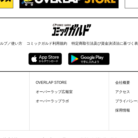
コミックガルド
ルプ／使い方
コミックガルド利用規約
特定商取引法及び資金決済法に基づく表
OVERLAP STORE
会社概要
オーバーラップ広報室
アクセス
オーバーラップラボ
プライバシー
採用情報