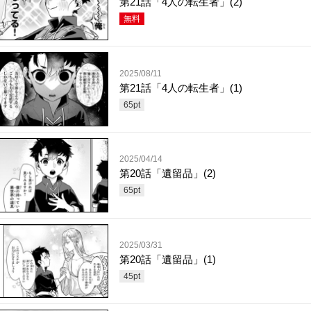
第21話「4人の転生者」(2)
無料
2025/08/11
第21話「4人の転生者」(1)
65
pt
2025/04/14
第20話「遺留品」(2)
65
pt
2025/03/31
第20話「遺留品」(1)
45
pt