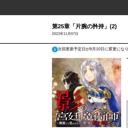
第25章「片腕の矜持」(2)
2022年11月07日
次回更新予定日が8月10日に変更にな