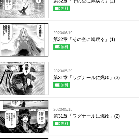
第32章「その空に鳩戻る」(2)
無料
2023/06/19
第32章「その空に鳩戻る」(1)
無料
2023/05/29
第31章「ワグナールに燃ゆ」(3)
無料
2023/05/15
第31章「ワグナールに燃ゆ」(2)
無料