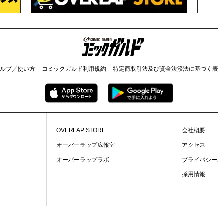
コミックガルド
ルプ／使い方
コミックガルド利用規約
特定商取引法及び資金決済法に基づく表
OVERLAP STORE
会社概要
オーバーラップ広報室
アクセス
オーバーラップラボ
プライバシー
採用情報