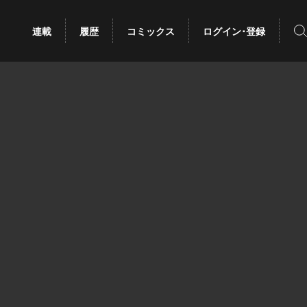
検
連載
履歴
コミックス
ログイン･登録