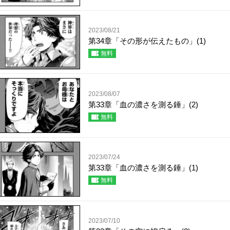
2023/08/21
第34章「その形が伝えたもの」(1)
無料
2023/08/07
第33章「血の濃さを測る錘」(2)
無料
2023/07/24
第33章「血の濃さを測る錘」(1)
無料
2023/07/10