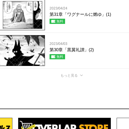
2023/04/24
第31章「ワグナールに燃ゆ」(1)
無料
2023/04/03
第30章「黒翼礼讃」(2)
無料
もっと見る