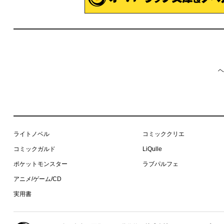
ヘ
ライトノベル
コミッククリエ
コミックガルド
LiQulle
ポケットモンスター
ラブパルフェ
アニメ/ゲーム/CD
実用書