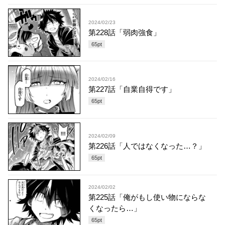
2024/02/23
第228話「弱肉強食」
65
pt
2024/02/16
第227話「自業自得です」
65
pt
2024/02/09
第226話「人ではなくなった…？」
65
pt
2024/02/02
第225話「俺がもし使い物にならな
くなったら…」
65
pt