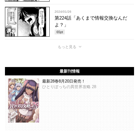
2024/01/26
第224話「あくまで情報交換なんだ
よ？」
65
pt
もっと見る
最新刊情報
最新28巻8月20日発売！
ひとりぼっちの異世界攻略 28