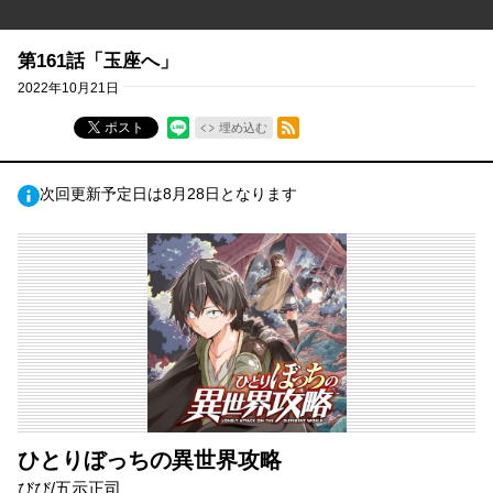
第161話「玉座へ」
2022年10月21日
RSSフィード
ポスト
埋め込む
次回更新予定日は8月28日となります
ひとりぼっちの異世界攻略
びび/五示正司