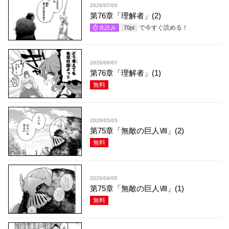
2026/07/05
第76章「理解者」(2)
で今すぐ読める！
先読み
70
pt
2026/06/07
第76章「理解者」(1)
無料
2026/05/03
第75章「無敵の巨人Ⅷ」(2)
無料
2026/04/05
第75章「無敵の巨人Ⅷ」(1)
無料