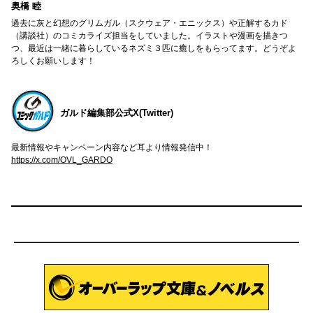
奥橋 睦
過去に灰と幻想のグリムガル（スクウェア・エニックス）や正解するカド
（講談社）のコミカライズ担当をしていました。イラストや漫画を描きつ
つ、最近は一緒に暮らしているネズミ３匹に癒しをもらってます。どうぞよ
ろしくお願いします！
ガルド編集部公式X(Twitter)
最新情報やキャンペーン内容など耳より情報発信中！
https://x.com/OVL_GARDO