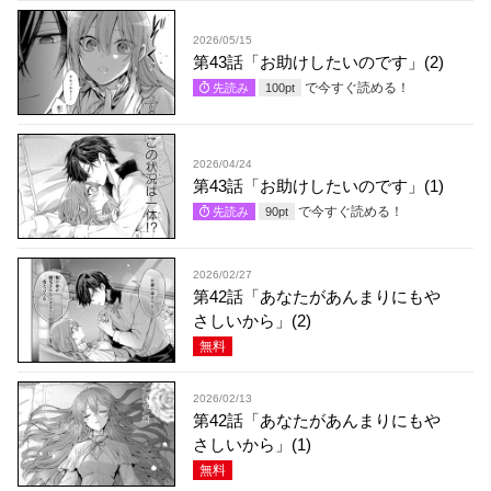
2026/05/15
第43話「お助けしたいのです」(2)
で今すぐ読める！
先読み
100
pt
2026/04/24
第43話「お助けしたいのです」(1)
で今すぐ読める！
先読み
90
pt
2026/02/27
第42話「あなたがあんまりにもや
さしいから」(2)
無料
2026/02/13
第42話「あなたがあんまりにもや
さしいから」(1)
無料