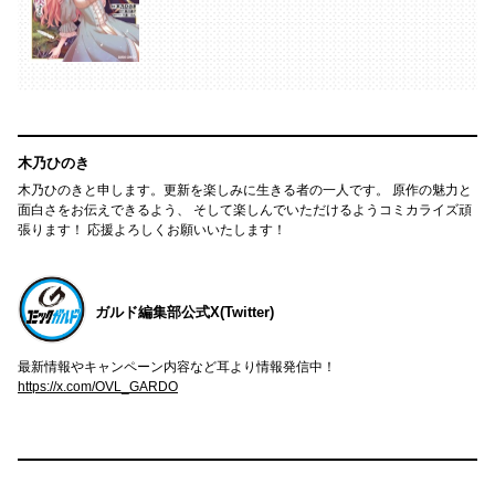
木乃ひのき
木乃ひのきと申します。更新を楽しみに生きる者の一人です。 原作の魅力と
面白さをお伝えできるよう、 そして楽しんでいただけるようコミカライズ頑
張ります！ 応援よろしくお願いいたします！
ガルド編集部公式X(Twitter)
最新情報やキャンペーン内容など耳より情報発信中！
https://x.com/OVL_GARDO