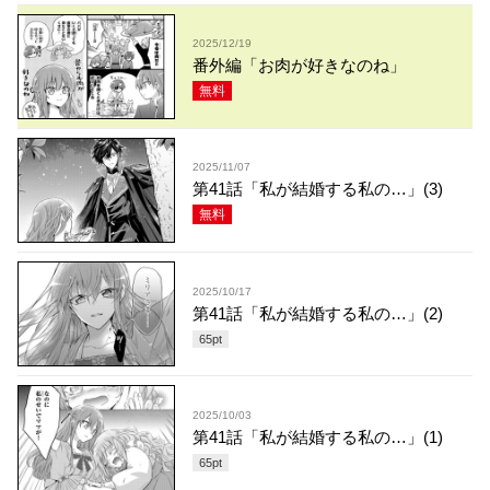
2025/12/19
番外編「お肉が好きなのね」
無料
2025/11/07
第41話「私が結婚する私の…」(3)
無料
2025/10/17
第41話「私が結婚する私の…」(2)
65
pt
2025/10/03
第41話「私が結婚する私の…」(1)
65
pt