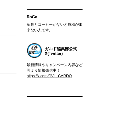
RoGa
葉巻とコーヒーがないと原稿が出
来ない人です。
ガルド編集部公式
X(Twitter)
最新情報やキャンペーン内容など
耳より情報発信中！
https://x.com/OVL_GARDO