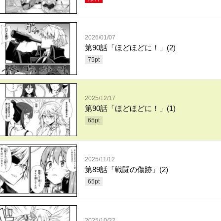
2026/01/07
第90話「ほどほどに！」(2)
75
pt
2025/12/17
第90話「ほどほどに！」(1)
65
pt
2025/11/12
第89話「戦闘の傷跡」(2)
65
pt
2025/10/22