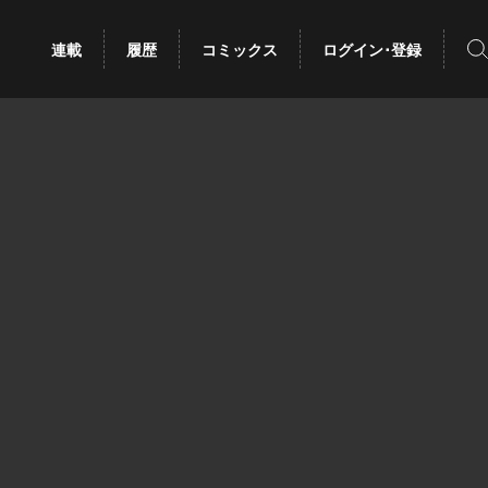
検
連載
履歴
コミックス
ログイン･登録