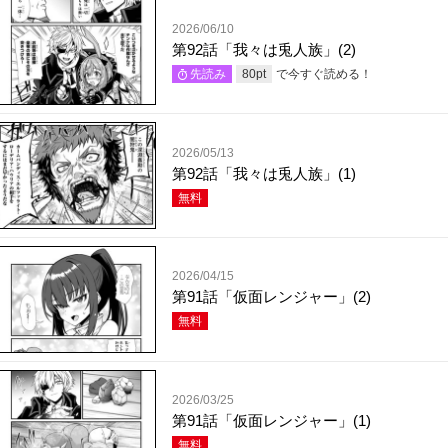
2026/06/10
第92話「我々は兎人族」(2)
で今すぐ読める！
先読み
80
pt
2026/05/13
第92話「我々は兎人族」(1)
無料
2026/04/15
第91話「仮面レンジャー」(2)
無料
2026/03/25
第91話「仮面レンジャー」(1)
無料