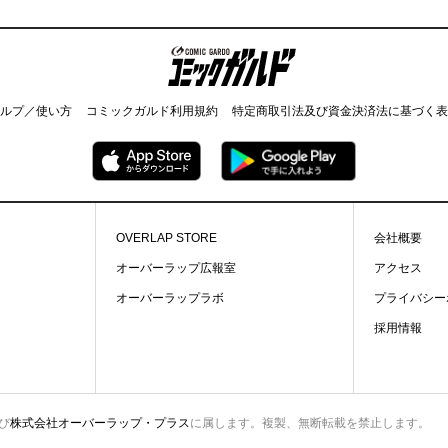
コミックガルド
ルプ／使い方
コミックガルド利用規約
特定商取引法及び資金決済法に基づく表
OVERLAP STORE
会社概要
オーバーラップ広報室
アクセス
オーバーラップラボ
プライバシー
採用情報
び
株式会社オーバーラップ・プラス
に属します。複製、無断転載を禁止します。