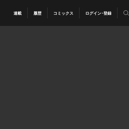
検
連載
履歴
コミックス
ログイン･登録