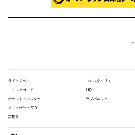
ヘ
ライトノベル
コミッククリエ
コミックガルド
LiQulle
ポケットモンスター
ラブパルフェ
アニメ/ゲーム/CD
実用書