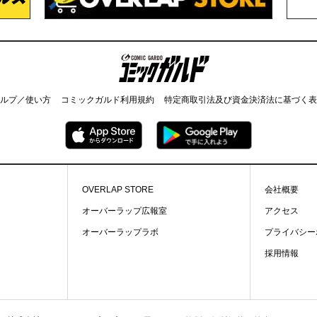
コミックガルド
ルプ／使い方
コミックガルド利用規約
特定商取引法及び資金決済法に基づく表
OVERLAP STORE
会社概要
オーバーラップ広報室
アクセス
オーバーラップラボ
プライバシー
採用情報