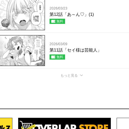
2026/03/23
第12話「あ～ん♡」(1)
無料
2026/03/09
第11話「セイ様は芸能人」
無料
もっと見る