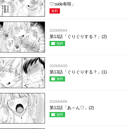
♡:side有咲」
無料
2026/05/04
第13話「ぐりぐりする？」(2)
無料
2026/04/20
第13話「ぐりぐりする？」(1)
無料
2026/04/06
第12話「あ～ん♡」(2)
無料