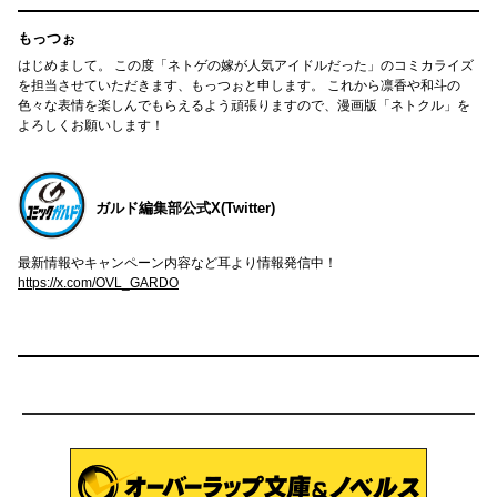
もっつぉ
はじめまして。 この度「ネトゲの嫁が人気アイドルだった」のコミカライズ
を担当させていただきます、もっつぉと申します。 これから凛香や和斗の
色々な表情を楽しんでもらえるよう頑張りますので、漫画版「ネトクル」を
よろしくお願いします！
ガルド編集部公式X(Twitter)
最新情報やキャンペーン内容など耳より情報発信中！
https://x.com/OVL_GARDO