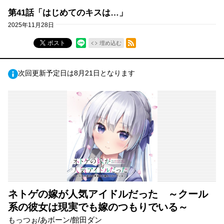
第41話「はじめてのキスは…」
2025年11月28日
RSSフィード
ポスト
埋め込む
次回更新予定日は8月21日となります
ネトゲの嫁が人気アイドルだった ～クール
系の彼女は現実でも嫁のつもりでいる～
もっつぉ/あボーン/館田ダン