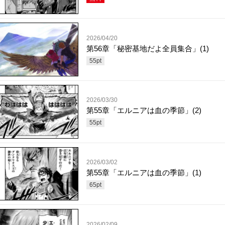
2026/04/20
第56章「秘密基地だよ全員集合」(1)
55
pt
2026/03/30
第55章「エルニアは血の季節」(2)
55
pt
2026/03/02
第55章「エルニアは血の季節」(1)
65
pt
2026/02/09