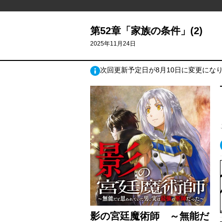
第52章「家族の条件」(2)
2025年11月24日
次回更新予定日が8月10日に変更にな
影の宮廷魔術師 ～無能だ