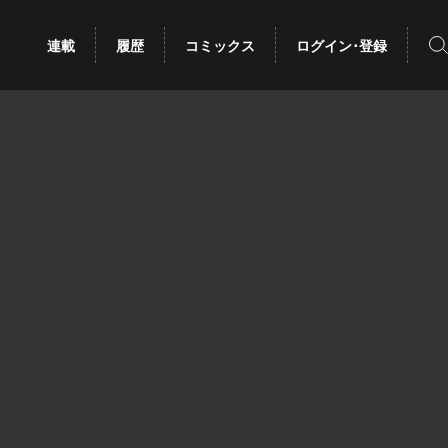
検
連載
履歴
コミックス
ログイン･登録