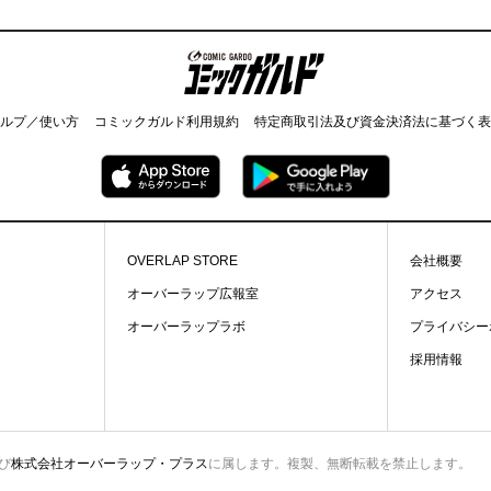
コミックガルド
ルプ／使い方
コミックガルド利用規約
特定商取引法及び資金決済法に基づく表
OVERLAP STORE
会社概要
オーバーラップ広報室
アクセス
オーバーラップラボ
プライバシー
採用情報
び
株式会社オーバーラップ・プラス
に属します。複製、無断転載を禁止します。