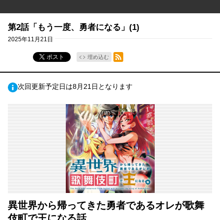
第2話「もう一度、勇者になる」(1)
2025年11月21日
RSSフィード
ポスト
埋め込む
次回更新予定日は8月21日となります
異世界から帰ってきた勇者であるオレが歌舞
伎町で王になる話