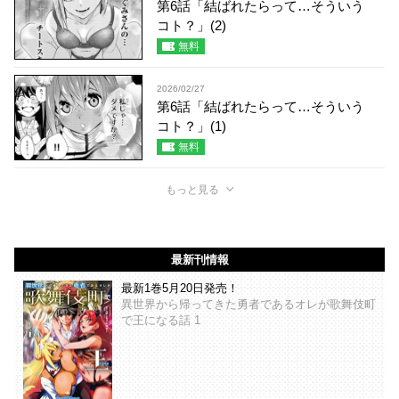
第6話「結ばれたらって…そういう
コト？」(2)
無料
2026/02/27
第6話「結ばれたらって…そういう
コト？」(1)
無料
もっと見る
最新刊情報
最新1巻5月20日発売！
異世界から帰ってきた勇者であるオレが歌舞伎町
で王になる話 1