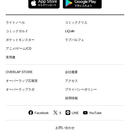
ライトノベル
コミッククリエ
コミックガルド
LiQulle
ポケットモンスター
ラブパルフェ
アニメ/ゲーム/CD
実用書
OVERLAP STORE
会社概要
オーバーラップ広報室
アクセス
オーバーラップラボ
プライバシーポリシー
採用情報
Facebook
X
LINE
YouTube
お問い合わせ