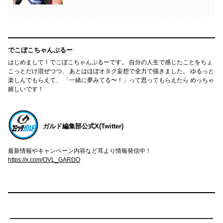
でこぼこちゃんぷるー
はじめまして！でこぼこちゃんぷるーです。 自分の人生で感じたことをちょ
こっとだけ混ぜつつ、 あとはほぼオタク妄想で全力で描きました。 ゆるっと
楽しんでもらえて、 「一緒に夢みてる〜！」って思ってもらえたら めっちゃ
嬉しいです！
ガルド編集部公式X(Twitter)
最新情報やキャンペーン内容など耳より情報発信中！
https://x.com/OVL_GARDO