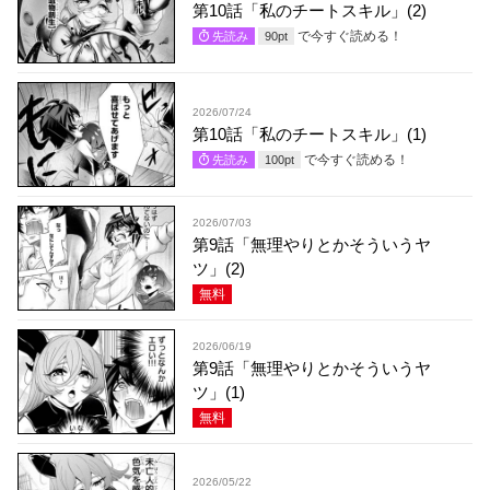
第10話「私のチートスキル」(2)
で今すぐ読める！
先読み
90
pt
2026/07/24
第10話「私のチートスキル」(1)
で今すぐ読める！
先読み
100
pt
2026/07/03
第9話「無理やりとかそういうヤ
ツ」(2)
無料
2026/06/19
第9話「無理やりとかそういうヤ
ツ」(1)
無料
2026/05/22