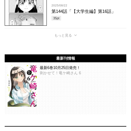
2025/08/22
第144話「【大学生編】第16話」
35
pt
もっと見る
最新刊情報
最新6巻10月25日発売！
剥かせて！竜ケ崎さん 6