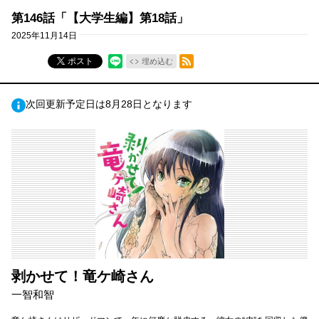
第146話「【大学生編】第18話」
2025年11月14日
RSSフィード
ポスト
埋め込む
次回更新予定日は8月28日となります
剥かせて！竜ケ崎さん
一智和智