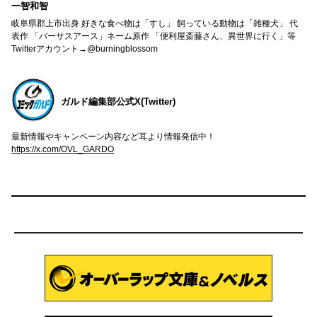
一智和智
岐阜県郡上市出身 好きな食べ物は「すし」 飼っている動物は「雑種犬」 代
表作 「バーサスアース」ネーム原作 「便利屋斎藤さん、異世界に行く」等
Twitterアカウント→@burningblossom
ガルド編集部公式X(Twitter)
最新情報やキャンペーン内容など耳より情報発信中！
https://x.com/OVL_GARDO