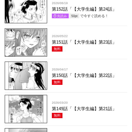
2026/06/19
第152話「【大学生編】第24話」
で今すぐ読める！
先読み
50
pt
2026/05/22
第151話「【大学生編】第23話」
無料
2026/04/17
第150話「【大学生編】第22話」
無料
2026/03/20
第149話「【大学生編】第21話」
無料