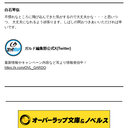
白石琴似
不慣れなところに飛び込んできた気がするので大丈夫かな・・・と思いつ
つ、 大丈夫になれるよう頑張ります。しばしの間おつきあいいただければ幸
いです。
ガルド編集部公式X(Twitter)
最新情報やキャンペーン内容など耳より情報発信中！
https://x.com/OVL_GARDO