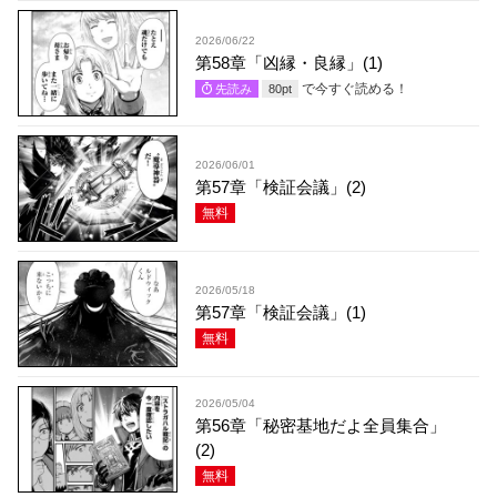
2026/06/22
第58章「凶縁・良縁」(1)
で今すぐ読める！
先読み
80
pt
2026/06/01
第57章「検証会議」(2)
無料
2026/05/18
第57章「検証会議」(1)
無料
2026/05/04
第56章「秘密基地だよ全員集合」
(2)
無料