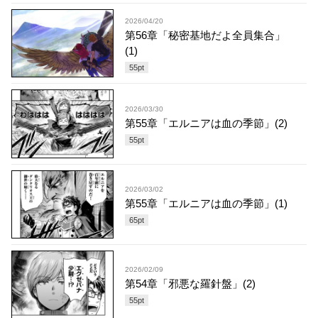
2026/04/20
第56章「秘密基地だよ全員集合」
(1)
55
pt
2026/03/30
第55章「エルニアは血の季節」(2)
55
pt
2026/03/02
第55章「エルニアは血の季節」(1)
65
pt
2026/02/09
第54章「邪悪な羅針盤」(2)
55
pt