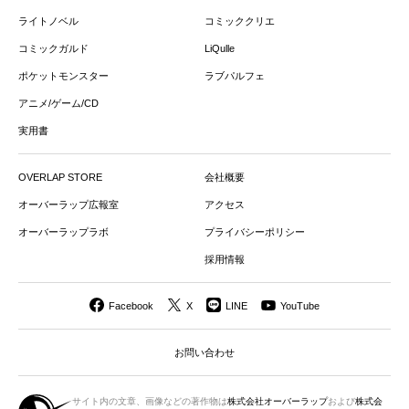
ライトノベル
コミッククリエ
コミックガルド
LiQulle
ポケットモンスター
ラブパルフェ
アニメ/ゲーム/CD
実用書
OVERLAP STORE
会社概要
オーバーラップ広報室
アクセス
オーバーラップラボ
プライバシーポリシー
採用情報
Facebook
X
LINE
YouTube
お問い合わせ
サイト内の文章、画像などの著作物は
株式会社オーバーラップ
および
株式会