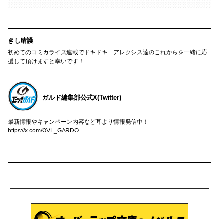
きし晴護
初めてのコミカライズ連載でドキドキ…アレクシス達のこれからを一緒に応
援して頂けますと幸いです！
ガルド編集部公式X(Twitter)
最新情報やキャンペーン内容など耳より情報発信中！
https://x.com/OVL_GARDO