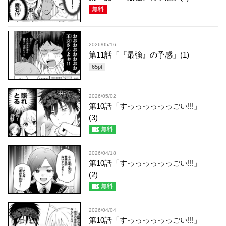
無料
2026/05/16
第11話「『最強』の予感」(1)
65
pt
2026/05/02
第10話「すっっっっっっごい!!!」
(3)
無料
2026/04/18
第10話「すっっっっっっごい!!!」
(2)
無料
2026/04/04
第10話「すっっっっっっごい!!!」