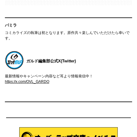
パミラ
コミカライズの執筆は初となります。原作共々楽しんでいただけたら幸いで
す。
ガルド編集部公式X(Twitter)
最新情報やキャンペーン内容など耳より情報発信中！
https://x.com/OVL_GARDO