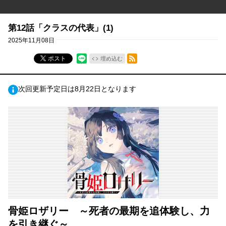
第12話「クラスの代表」(1)
2025年11月08日
RSSフィード
ポスト
埋め込む
次回更新予定日は8月22日となります
骨姫ロザリー ～死者の最期を追体験し、力
を引き継ぐ～