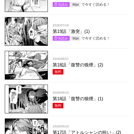
で今すぐ読める！
先読み
90
pt
2026/07/18
第19話「激突」(1)
で今すぐ読める！
先読み
90
pt
2026/06/27
第18話「復讐の狼煙」(2)
無料
2026/06/13
第18話「復讐の狼煙」(1)
無料
2026/05/23
第17話「アトルシャンの狙い」(2)