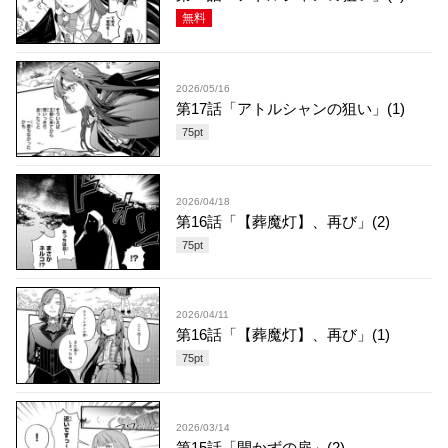
無料
2026/05/16
第17話「アトルシャンの狙い」(1)
75
pt
2026/04/18
第16話「【葬魔灯】、再び」(2)
75
pt
2026/04/11
第16話「【葬魔灯】、再び」(1)
75
pt
2026/03/14
第15話「開かずの扉」(2)