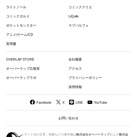
ライトノベル
コミッククリエ
コミックガルド
LiQulle
ポケットモンスター
ラブパルフェ
アニメ/ゲーム/CD
実用書
OVERLAP STORE
会社概要
オーバーラップ広報室
アクセス
オーバーラップラボ
プライバシーポリシー
採用情報
Facebook
X
LINE
YouTube
お問い合わせ
サイト内の文章、画像などの著作物は
株式会社オーバーラップ
および
株式会