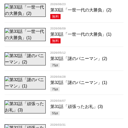
2026/06/23
第33話「一世一代の大勝負」(2)
無料
2026/06/09
第33話「一世一代の大勝負」(1)
無料
2026/05/12
第32話「謎のバニーマン」(2)
75
pt
2026/04/28
第32話「謎のバニーマン」(1)
75
pt
2026/04/07
第31話「頑張ったお礼」(3)
55
pt
2026/03/31