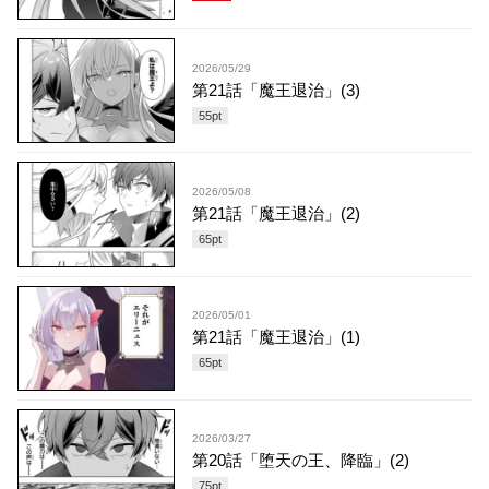
2026/05/29
第21話「魔王退治」(3)
55
pt
2026/05/08
第21話「魔王退治」(2)
65
pt
2026/05/01
第21話「魔王退治」(1)
65
pt
2026/03/27
第20話「堕天の王、降臨」(2)
75
pt