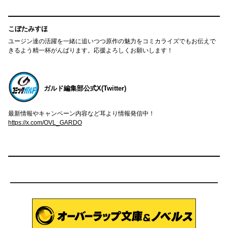
こぼたみすほ
ユージン達の活躍を一緒に追いつつ原作の魅力をコミカライズでもお伝えで
きるよう精一杯がんばります。応援よろしくお願いします！
ガルド編集部公式X(Twitter)
最新情報やキャンペーン内容など耳より情報発信中！
https://x.com/OVL_GARDO