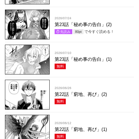
2026/07/24
第23話「秘め事の告白」(2)
で今すぐ読める！
先読み
80
pt
2026/07/10
第23話「秘め事の告白」(1)
無料
2026/06/26
第22話「窮地、再び」(2)
無料
2026/06/12
第22話「窮地、再び」(1)
無料