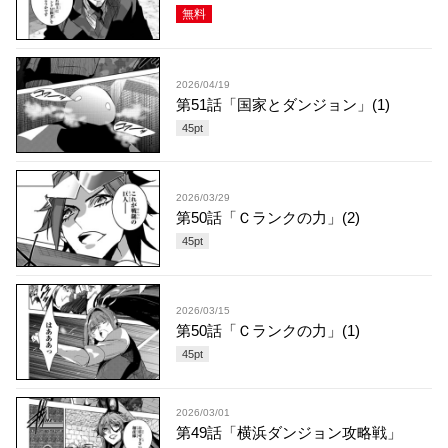
無料
2026/04/19
第51話「国家とダンジョン」(1)
45
pt
2026/03/29
第50話「Ｃランクの力」(2)
45
pt
2026/03/15
第50話「Ｃランクの力」(1)
45
pt
2026/03/01
第49話「横浜ダンジョン攻略戦」