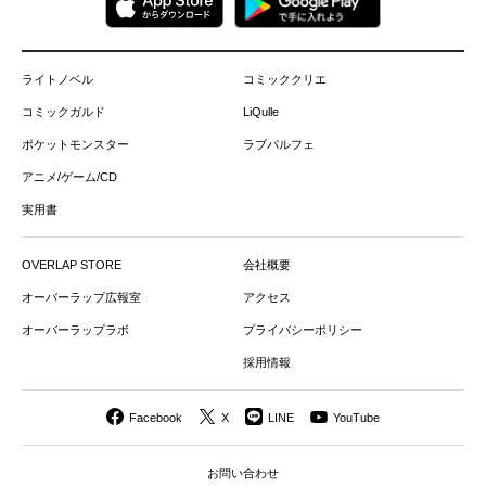
ライトノベル
コミッククリエ
コミックガルド
LiQulle
ポケットモンスター
ラブパルフェ
アニメ/ゲーム/CD
実用書
OVERLAP STORE
会社概要
オーバーラップ広報室
アクセス
オーバーラップラボ
プライバシーポリシー
採用情報
Facebook
X
LINE
YouTube
お問い合わせ