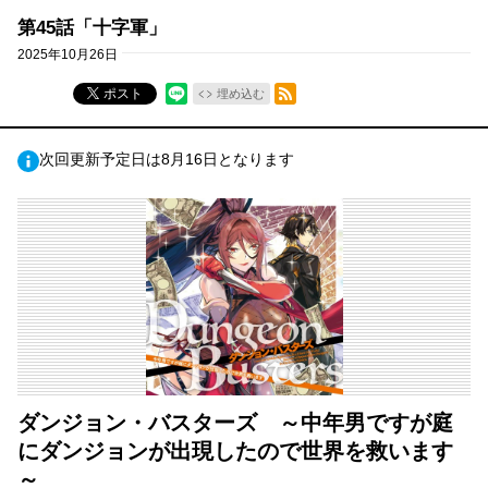
第45話「十字軍」
2025年10月26日
RSSフィード
ポスト
埋め込む
次回更新予定日は8月16日となります
ダンジョン・バスターズ ～中年男ですが庭
にダンジョンが出現したので世界を救います
～