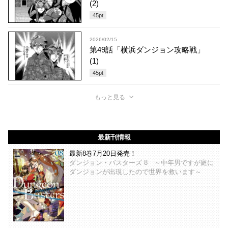
(2)
45
pt
2026/02/15
第49話「横浜ダンジョン攻略戦」
(1)
45
pt
もっと見る
最新刊情報
最新8巻7月20日発売！
ダンジョン・バスターズ 8 ～中年男ですが庭に
ダンジョンが出現したので世界を救います～