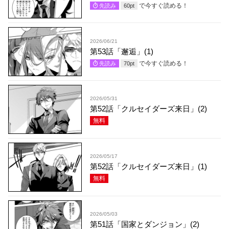
で今すぐ読める！
先読み
60
pt
2026/06/21
第53話「邂逅」(1)
で今すぐ読める！
先読み
70
pt
2026/05/31
第52話「クルセイダーズ来日」(2)
無料
2026/05/17
第52話「クルセイダーズ来日」(1)
無料
2026/05/03
第51話「国家とダンジョン」(2)