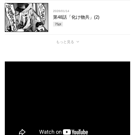
2026/01/14
第48話「化け物共」(2)
75
pt
もっと見る