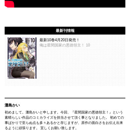
最新刊情報
最新10巻4月20日発売！
俺は星間国家の悪徳領主！ 10
灘島かい
初めまして。灘島かいと申します。今回、『星間国家の悪徳領主！』という
素晴らしい作品のコミカライズを担当させて頂く事となりました。 初めての
事ばかりで至らぬ点も多々あるかと存じますが、原作の面白さをお伝え出来
るように頑張ります。 宜しくお願い致します。