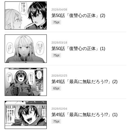
2026/04/08
第50話「復讐心の正体」(2)
75
pt
2026/03/18
第50話「復讐心の正体」(1)
75
pt
2026/02/25
第49話「最高に無駄だろう!?」(2)
65
pt
2026/02/04
第49話「最高に無駄だろう!?」(1)
75
pt