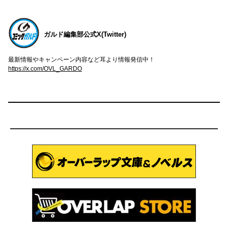
ガルド編集部公式X(Twitter)
最新情報やキャンペーン内容など耳より情報発信中！
https://x.com/OVL_GARDO