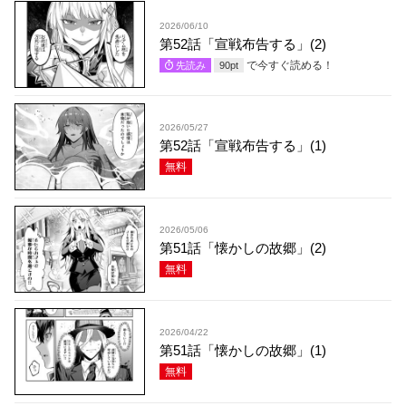
2026/06/10
第52話「宣戦布告する」(2)
で今すぐ読める！
先読み
90
pt
2026/05/27
第52話「宣戦布告する」(1)
無料
2026/05/06
第51話「懐かしの故郷」(2)
無料
2026/04/22
第51話「懐かしの故郷」(1)
無料