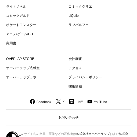
ライトノベル
コミッククリエ
コミックガルド
LiQulle
ポケットモンスター
ラブパルフェ
アニメ/ゲーム/CD
実用書
OVERLAP STORE
会社概要
オーバーラップ広報室
アクセス
オーバーラップラボ
プライバシーポリシー
採用情報
Facebook
X
LINE
YouTube
お問い合わせ
サイト内の文章、画像などの著作物は
株式会社オーバーラップ
および
株式会