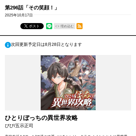
第296話「その笑顔！」
2025年10月17日
RSSフィード
ポスト
埋め込む
次回更新予定日は8月28日となります
ひとりぼっちの異世界攻略
びび/五示正司