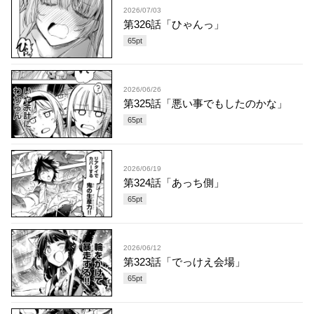
2026/07/03
第326話「ひゃんっ」
65
pt
2026/06/26
第325話「悪い事でもしたのかな」
65
pt
2026/06/19
第324話「あっち側」
65
pt
2026/06/12
第323話「でっけえ会場」
65
pt