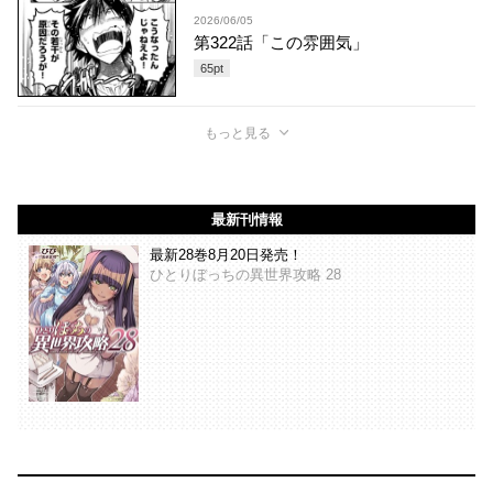
2026/06/05
第322話「この雰囲気」
65
pt
もっと見る
最新刊情報
最新28巻8月20日発売！
ひとりぼっちの異世界攻略 28