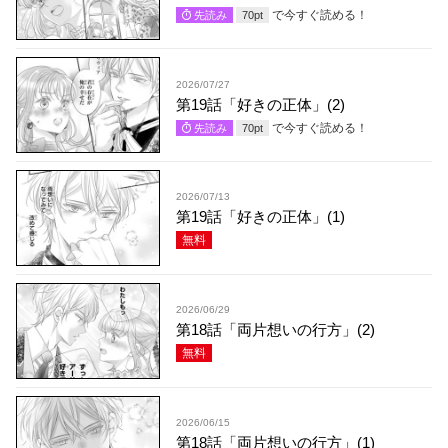
で今すぐ読める！
先読み
70
pt
2026/07/27
第19話「好きの正体」(2)
で今すぐ読める！
先読み
70
pt
2026/07/13
第19話「好きの正体」(1)
無料
2026/06/29
第18話「両片想いの行方」(2)
無料
2026/06/15
第18話「両片想いの行方」(1)