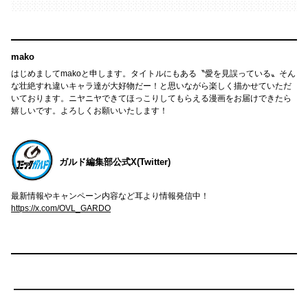
mako
はじめましてmakoと申します。タイトルにもある〝愛を見誤っている〟そん
な壮絶すれ違いキャラ達が大好物だー！と思いながら楽しく描かせていただ
いております。ニヤニヤできてほっこりしてもらえる漫画をお届けできたら
嬉しいです。よろしくお願いいたします！
ガルド編集部公式X(Twitter)
最新情報やキャンペーン内容など耳より情報発信中！
https://x.com/OVL_GARDO