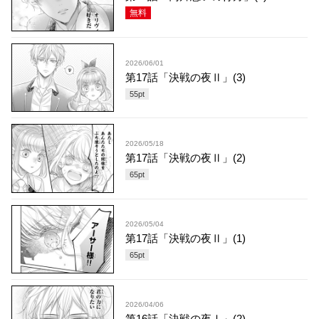
無料
2026/06/01
第17話「決戦の夜Ⅱ」(3)
55
pt
2026/05/18
第17話「決戦の夜Ⅱ」(2)
65
pt
2026/05/04
第17話「決戦の夜Ⅱ」(1)
65
pt
2026/04/06
第16話「決戦の夜Ⅰ」(2)